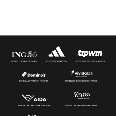
OFFIZIELLER HAUPTSPONSOR
OFFIZIELLER AUSRÜSTER
OFFIZIELLER PREMIUM-PARTNER
OFFIZIELLER PREMIUM-PARTNER
OFFIZIELLER GESUNDHEITSPARTNER
OFFIZIELLER KREUZFAHRTPARTNER
OFFIZIELLER ERNÄHRUNGSPARTNER