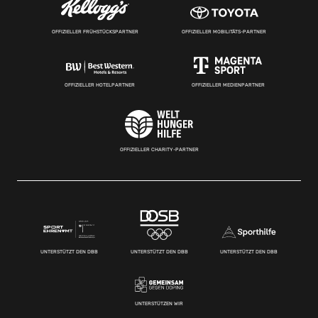
OFFIZIELLER FRÜHSTÜCKSPARTNER
OFFIZIELLER MOBILITÄTS-PARTNER
OFFIZIELLER HOTELPARTNER
OFFIZIELLER MEDIENPARTNER
OFFIZIELLER CHARITY-PARTNER
UNTERSTÜTZT DEN DBB
UNTERSTÜTZT DEN DBB
UNTERSTÜTZT DEN DBB
UNTERSTÜTZEN WIR