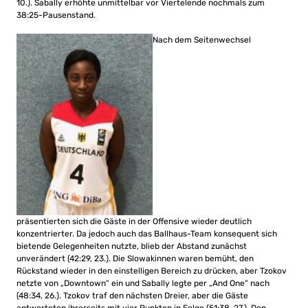
10.). Sabally erhöhte unmittelbar vor Viertelende nochmals zum
38:25-Pausenstand.
Nach dem Seitenwechsel
präsentierten sich die Gäste in der Offensive wieder deutlich
konzentrierter. Da jedoch auch das Ballhaus-Team konsequent sich
bietende Gelegenheiten nutzte, blieb der Abstand zunächst
unverändert (42:29, 23.). Die Slowakinnen waren bemüht, den
Rückstand wieder in den einstelligen Bereich zu drücken, aber Tzokov
netzte von „Downtown“ ein und Sabally legte per „And One“ nach
(48:34, 26.). Tzokov traf den nächsten Dreier, aber die Gäste