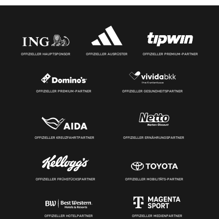
OFFIZIELLER HAUPTSPONSOR
OFFIZIELLER AUSRÜSTER
OFFIZIELLER PREMIUM-PARTNER
OFFIZIELLER PREMIUM-PARTNER
OFFIZIELLER GESUNDHEITSPARTNER
OFFIZIELLER KREUZFAHRTPARTNER
OFFIZIELLER ERNÄHRUNGSPARTNER
OFFIZIELLER FRÜHSTÜCKSPARTNER
OFFIZIELLER MOBILITÄTS-PARTNER
OFFIZIELLER HOTELPARTNER
OFFIZIELLER MEDIENPARTNER