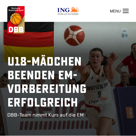
OFFIZIELLER HAUPTSPONSOR
U18-Mädchen
beenden EM-
Vorbereitung
erfolgreich
DBB-Team nimmt Kurs auf die EM