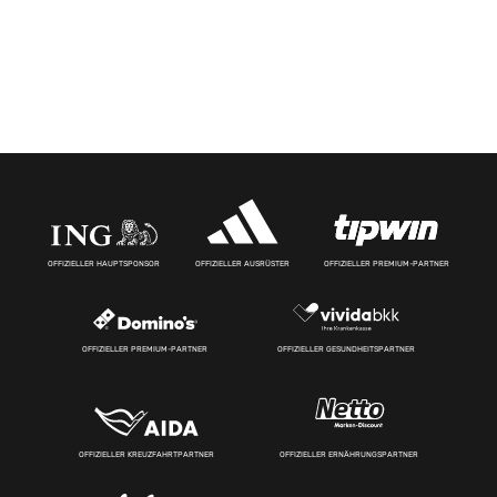
OFFIZIELLER HAUPTSPONSOR
OFFIZIELLER AUSRÜSTER
OFFIZIELLER PREMIUM-PARTNER
OFFIZIELLER PREMIUM-PARTNER
OFFIZIELLER GESUNDHEITSPARTNER
OFFIZIELLER KREUZFAHRTPARTNER
OFFIZIELLER ERNÄHRUNGSPARTNER