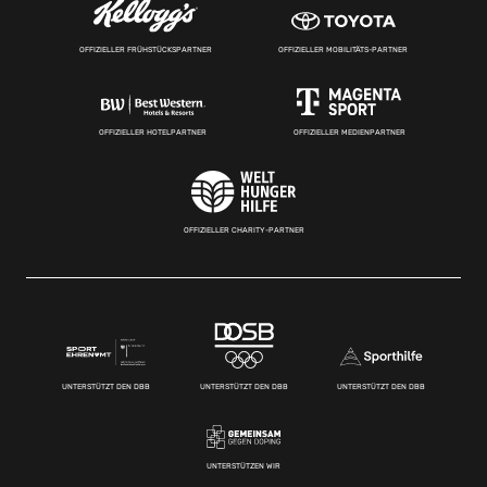
OFFIZIELLER FRÜHSTÜCKSPARTNER
OFFIZIELLER MOBILITÄTS-PARTNER
OFFIZIELLER HOTELPARTNER
OFFIZIELLER MEDIENPARTNER
OFFIZIELLER CHARITY-PARTNER
UNTERSTÜTZT DEN DBB
UNTERSTÜTZT DEN DBB
UNTERSTÜTZT DEN DBB
UNTERSTÜTZEN WIR