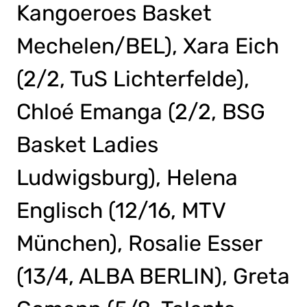
Kangoeroes Basket
Mechelen/BEL), Xara Eich
(2/2, TuS Lichterfelde),
Chloé Emanga (2/2, BSG
Basket Ladies
Ludwigsburg), Helena
Englisch (12/16, MTV
München), Rosalie Esser
(13/4, ALBA BERLIN), Greta