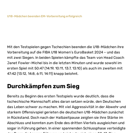
U18-Mädchen beenden EM-Vorbereitung erfolgreich
Mit den Testspielen gegen Tschechien beenden die U18-Mädchen ihre
Vorbereitung auf die FIBA U18 Women’s EuroBasket 2024 – und das
mit zwei Siegen. In beiden Spielen kämpfte das Team von Head Coach
Janet Fowler-Michel bis in die letzten Minuten und wurde sowohl im
ersten Spiel mit 50:47 (14:19, 10:11, 13:7, 13:10) als auch im zweiten mit
47:42 (13:12, 14:8, 6:11, 14:11) knapp belohnt.
Durchkämpfen zum Sieg
Bereits zu Beginn des ersten Testspiels wurde deutlich, dass die
tschechische Mannschaft alles daran setzen würde, den Deutschen
das Leben schwer zu machen. Mit viel Aggressivität in der Abwehr und
starkem Offensivspiel gerieten die deutschen U18-Mädchen zunächst
in Rückstand. Doch nach der Halbzeitpause zeigten sie ihre Stärke im
Abschluss und konnten zum Ende des dritten Viertels ausgleichen und
sogar in Führung gehen. In einer spannenden Schlussphase verteidigte