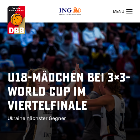
OFFIZIELLER HAUPTSPONSOR
U18-Mädchen bei 3×3-
World Cup im
Viertelfinale
Ukraine nächster Gegner