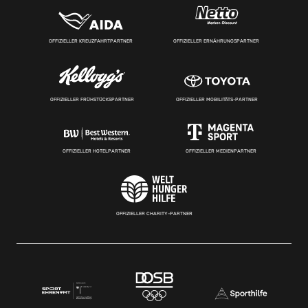
OFFIZIELLER KREUZFAHRTPARTNER
OFFIZIELLER ERNÄHRUNGSPARTNER
OFFIZIELLER FRÜHSTÜCKSPARTNER
OFFIZIELLER MOBILITÄTS-PARTNER
OFFIZIELLER HOTELPARTNER
OFFIZIELLER MEDIENPARTNER
OFFIZIELLER CHARITY-PARTNER