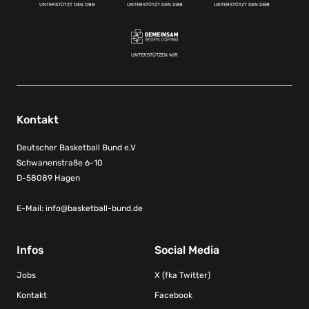
UNTERSTÜTZT DEN DBB
UNTERSTÜTZT DEN DBB
UNTERSTÜTZT DEN DBB
UNTERSTÜTZEN WIR
Kontakt
Deutscher Basketball Bund e.V
Schwanenstraße 6-10
D-58089 Hagen
E-Mail:
info@basketball-bund.de
Infos
Social Media
Jobs
X (fka Twitter)
Kontakt
Facebook