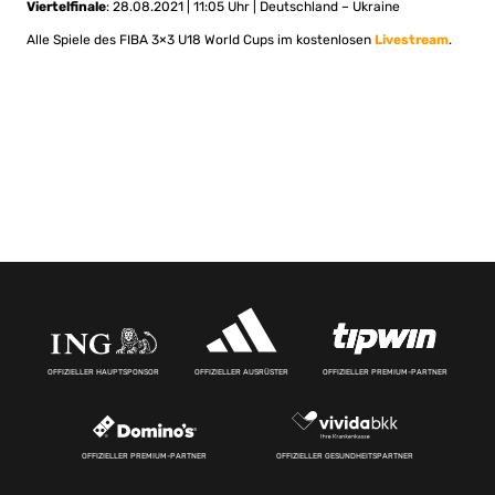
Viertelfinale
: 28.08.2021 | 11:05 Uhr | Deutschland – Ukraine
Alle Spiele des FIBA 3×3 U18 World Cups im kostenlosen
Livestr
eam
.
OFFIZIELLER HAUPTSPONSOR
OFFIZIELLER AUSRÜSTER
OFFIZIELLER PREMIUM-PARTNER
OFFIZIELLER PREMIUM-PARTNER
OFFIZIELLER GESUNDHEITSPARTNER