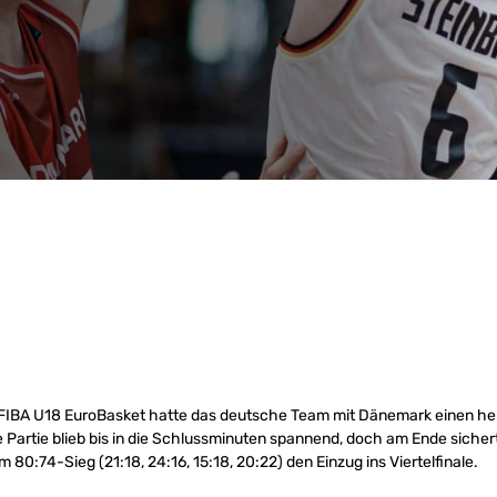
r FIBA U18 EuroBasket hatte das deutsche Team mit Dänemark einen h
e Partie blieb bis in die Schlussminuten spannend, doch am Ende sicher
80:74-Sieg (21:18, 24:16, 15:18, 20:22) den Einzug ins Viertelfinale.