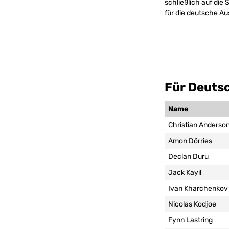
schließlich auf die
für die deutsche A
Für Deutsc
Name
Christian Anderso
Amon Dörries
Declan Duru
Jack Kayil
Ivan Kharchenkov
Nicolas Kodjoe
Fynn Lastring