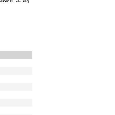
f einen 80:74-Sieg