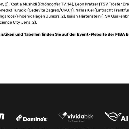
 2), Kostja Mushidi (Rhöndorfer TV, 14), Leon Kratzer (TSV Tröster B
nedikt Turudic (Cedevita Zagreb/CRO, 1), Niklas Kiel (Eintracht Frank
ngaroos/Phoenix Hagen Juniors, 2), Isaiah Hartenstein (TSV Quaken
ience City Jena, 2),
tistiken und Tabellen finden Sie auf der Event-Website der FIBA 