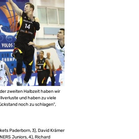
der zweiten Halbzeit haben wir
lverluste und haben zu viele
Rückstand noch zu schlagen“,
kets Paderborn, 3), David Krämer
ERS Juniors, 4), Richard