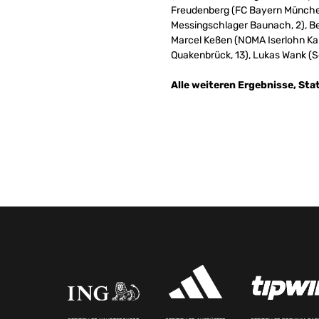
Freudenberg (FC Bayern München,
Messingschlager Baunach, 2), Be
Marcel Keßen (NOMA Iserlohn Ka
Quakenbrück, 13), Lukas Wank (Sc
Alle weiteren Ergebnisse, Sta