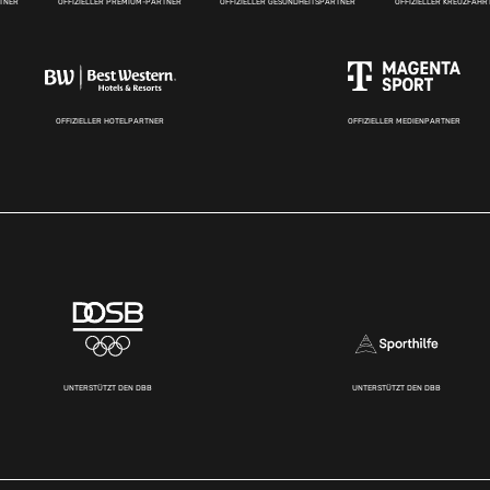
RTNER
OFFIZIELLER PREMIUM-PARTNER
OFFIZIELLER GESUNDHEITSPARTNER
OFFIZIELLER KREUZFAH
OFFIZIELLER HOTELPARTNER
OFFIZIELLER MEDIENPARTNER
UNTERSTÜTZT DEN DBB
UNTERSTÜTZT DEN DBB