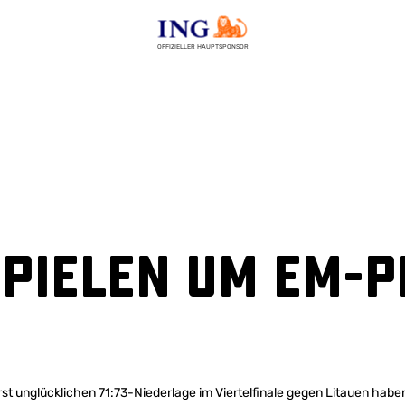
OFFIZIELLER HAUPTSPONSOR
pielen um EM-P
t unglücklichen 71:73-Niederlage im Viertelfinale gegen Litauen hab