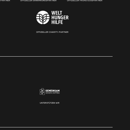
RTPARTNER
OFFIZIELLER ERNÄHRUNGSPARTNER
OFFIZIELLER FRÜHSTÜCKSPARTNER
OFFIZIELLER CHARITY-PARTNER
UNTERSTÜTZEN WIR