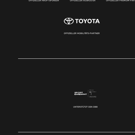
OFFIZIELLER HAUPTSPONSOR
OFFIZIELLER AUSRÜSTER
OFFIZIELLER PREMIUM-PA
OFFIZIELLER MOBILITÄTS-PARTNER
UNTERSTÜTZT DEN DBB