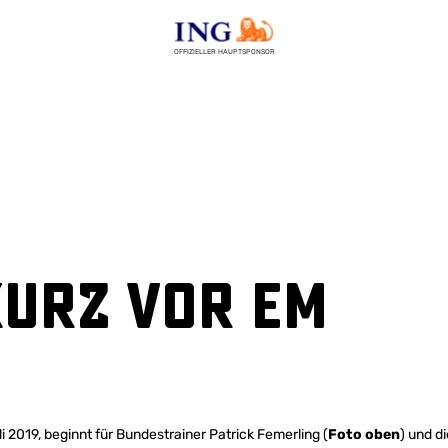
OFFIZIELLER HAUPTSPONSOR
kurz vor EM
2019, beginnt für Bundestrainer Patrick Femerling (
Foto oben
) und 