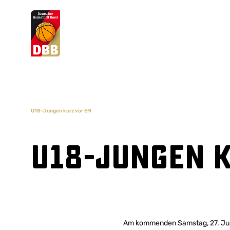
Suchvorschläge
Lorem Ipsum
Dolor Sit
Amet Valputo
U18-Jungen kurz vor EM
U18-Jungen 
Am kommenden Samstag, 27. Juli 