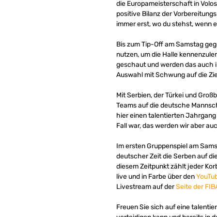
die Europameisterschaft in Volo
positive Bilanz der Vorbereitung
immer erst, wo du stehst, wenn es
Bis zum Tip-Off am Samstag gegen
nutzen, um die Halle kennenzulern
geschaut und werden das auch in
Auswahl mit Schwung auf die Zi
Mit Serbien, der Türkei und Groß
Teams auf die deutsche Mannschaf
hier einen talentierten Jahrgan
Fall war, das werden wir aber au
Im ersten Gruppenspiel am Samst
deutscher Zeit die Serben auf d
diesem Zeitpunkt zählt jeder Korb
live und in Farbe über den
YouTub
Livestream auf der
Seite der FIB
Freuen Sie sich auf eine talenti