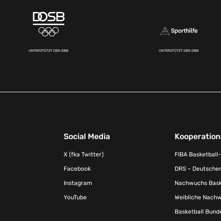
UNTERSTÜTZT DEN DBB
UNTERSTÜTZT DEN DBB
Social Media
Kooperatio
X (fka Twitter)
FIBA Basketball
Facebook
DRS – Deutscher
Instagram
Nachwuchs Baske
YouTube
Weibliche Nachw
Basketball Bund