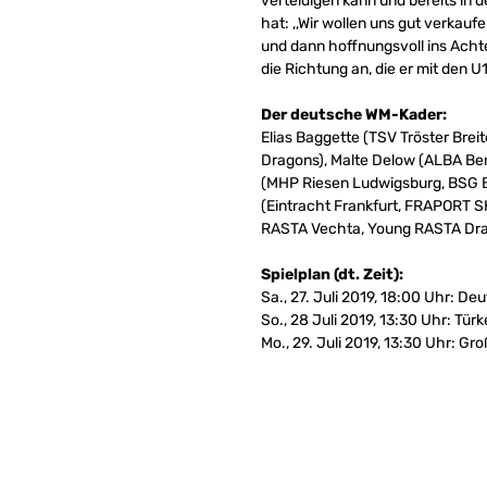
verteidigen kann und bereits in
hat: ,,Wir wollen uns gut verka
und dann hoffnungsvoll ins Achte
die Richtung an, die er mit den 
Der deutsche WM-Kader:
Elias Baggette (TSV Tröster Brei
Dragons), Malte Delow (ALBA Ber
(MHP Riesen Ludwigsburg, BSG B
(Eintracht Frankfurt, FRAPORT 
RASTA Vechta, Young RASTA Drag
Spielplan (dt. Zeit):
Sa., 27. Juli 2019, 18:00 Uhr: De
So., 28 Juli 2019, 13:30 Uhr: Tür
Mo., 29. Juli 2019, 13:30 Uhr: G