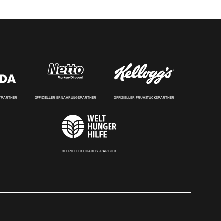
RTPARTNER
OFFIZIELLER ERNÄHRUNGSPARTNER
OFFIZIELLER FRÜHSTÜCKSPARTNER
OFFIZIELLER CHARITY-PARTNER