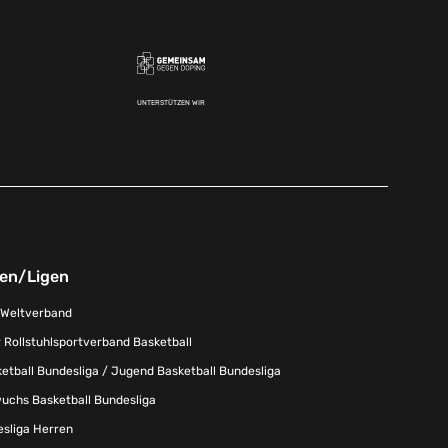
UNTERSTÜTZEN WIR
nen/Ligen
-Weltverband
 Rollstuhlsportverband Basketball
tball Bundesliga / Jugend Basketball Bundesliga
uchs Basketball Bundesliga
esliga Herren