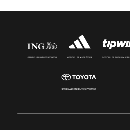
OFFIZIELLER HAUPTSPONSOR
OFFIZIELLER AUSRÜSTER
OFFIZIELLER PREMIUM-PA
OFFIZIELLER MOBILITÄTS-PARTNER