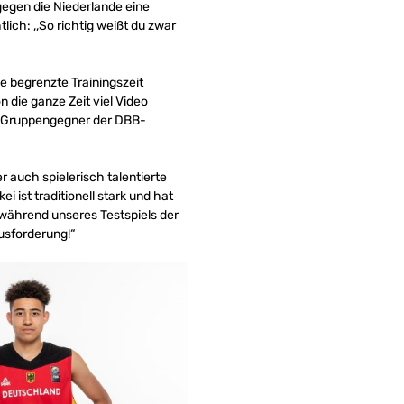
gegen die Niederlande eine
ich: ,,So richtig weißt du zwar
e begrenzte Trainingszeit
n die ganze Zeit viel Video
ie Gruppengegner der DBB-
r auch spielerisch talentierte
 ist traditionell stark und hat
 während unseres Testspiels der
usforderung!“