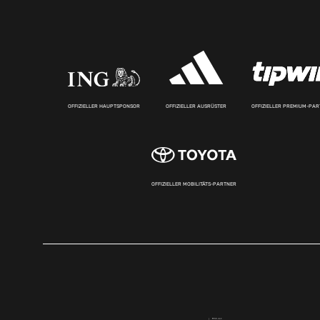
OFFIZIELLER HAUPTSPONSOR
OFFIZIELLER AUSRÜSTER
OFFIZIELLER PREMIUM-PA
OFFIZIELLER MOBILITÄTS-PARTNER