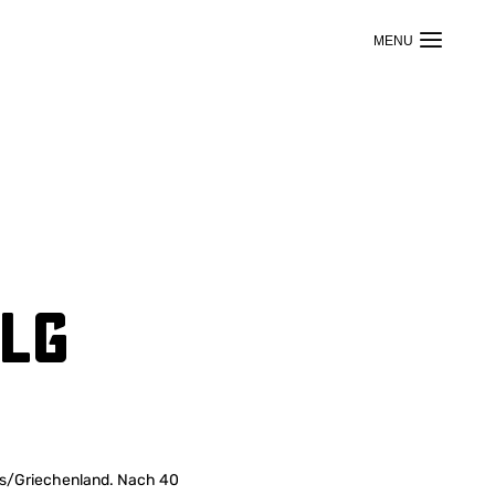
lg
los/Griechenland. Nach 40