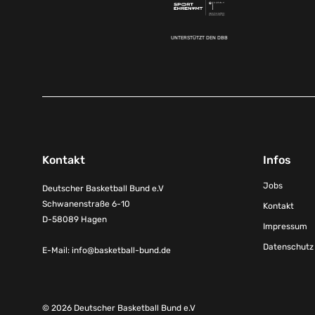
UNTERSTÜTZT DEN DBB
Kontakt
Infos
Jobs
Deutscher Basketball Bund e.V
Schwanenstraße 6-10
Kontakt
D-58089 Hagen
Impressum
Datenschutz
E-Mail:
info@basketball-bund.de
© 2026 Deutscher Basketball Bund e.V