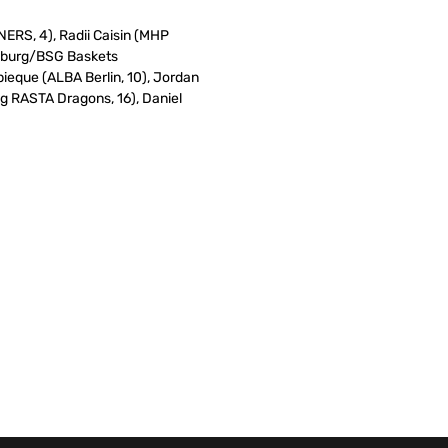
ERS, 4), Radii Caisin (MHP
gsburg/BSG Baskets
eque (ALBA Berlin, 10), Jordan
 RASTA Dragons, 16), Daniel