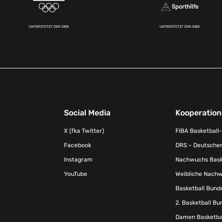
UNTERSTÜTZT DEN DBB
UNTERSTÜTZT DEN DBB
Social Media
Kooperatio
X (fka Twitter)
FIBA Basketball
Facebook
DRS – Deutscher
Instagram
Nachwuchs Baske
YouTube
Weibliche Nachw
Basketball Bund
2. Basketball Bu
Damen Basketbal