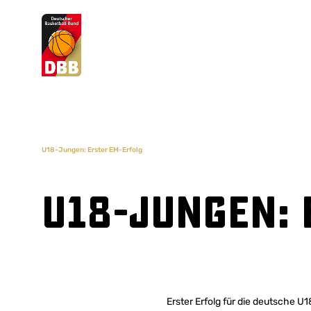
Suchvorschläge
Lorem Ipsum
Dolor Sit
Amet Valputo
U18-Jungen: Erster EM-Erfolg
U18-Jungen: 
Erster Erfolg für die deutsche 