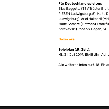
Für Deutschland spielten:
Elias Baggette (TSV Tröster Bre
RIESEN Ludwigsburg, 6), Malte 
Ludwigsburg), Ariel Hukporti (M
Made Samare (Eintracht Frankfu
Zdravevski (Phoenix Hagen, 3).
Boxscore
Spielplan (dt. Zeit):
Mi., 31. Juli 2019, 15:45 Uhr: Ac
Alle weiteren Infos zur U18-EM a