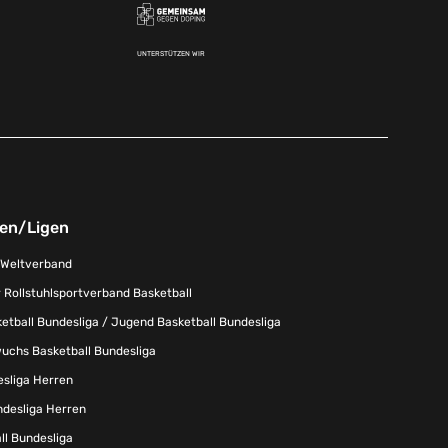
UNTERSTÜTZEN WIR
nen/Ligen
-Weltverband
 Rollstuhlsportverband Basketball
tball Bundesliga / Jugend Basketball Bundesliga
uchs Basketball Bundesliga
esliga Herren
ndesliga Herren
l Bundesliga