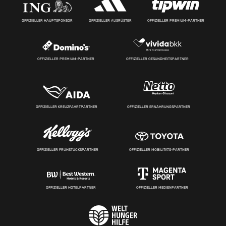
OFFIZIELLER HAUPTSPONSOR
OFFIZIELLER AUSRÜSTER
OFFIZIELLER PREMIUM-PARTNER
OFFIZIELLER PREMIUM-PARTNER
OFFIZIELLER GESUNDHEITSPARTNER
OFFIZIELLER KREUZFAHRTPARTNER
OFFIZIELLER ERNÄHRUNGSPARTNER
OFFIZIELLER FRÜHSTÜCKSPARTNER
OFFIZIELLER MOBILITÄTS-PARTNER
OFFIZIELLER HOTELPARTNER
OFFIZIELLER MEDIENPARTNER