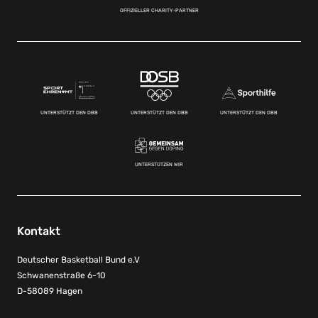
OFFIZIELLER CHARITY-PARTNER
UNTERSTÜTZT DEN DBB
UNTERSTÜTZT DEN DBB
UNTERSTÜTZT DEN DBB
UNTERSTÜTZEN WIR
Kontakt
Deutscher Basketball Bund e.V
Schwanenstraße 6-10
D-58089 Hagen