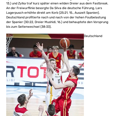
13.) und Zylka traf kurz später einen wilden Dreier aus dem Fastbreak.
An der Freiwurflinie besorgte Da Silva die deutsche Führung, Lars
Lagerpusch erhöhte direkt am Korb (25:21, 15., Auszeit Spanien).
Deutschland profitierte nach und nach von der hohen Foulbelastung
der Spanier (30:22, Dreier Mushidi, 16.) und behauptete den Vorsprung
bis zum Seitenwechsel (38:33).
Deutschland