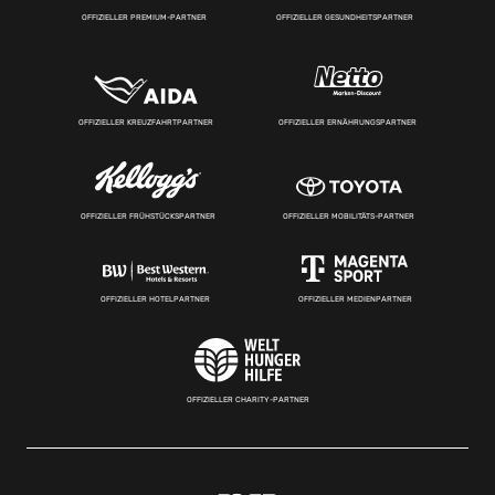
OFFIZIELLER PREMIUM-PARTNER
OFFIZIELLER GESUNDHEITSPARTNER
OFFIZIELLER KREUZFAHRTPARTNER
OFFIZIELLER ERNÄHRUNGSPARTNER
OFFIZIELLER FRÜHSTÜCKSPARTNER
OFFIZIELLER MOBILITÄTS-PARTNER
OFFIZIELLER HOTELPARTNER
OFFIZIELLER MEDIENPARTNER
OFFIZIELLER CHARITY-PARTNER