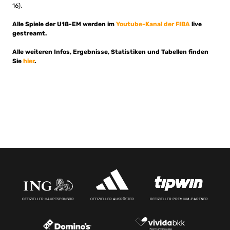
16).
Alle Spiele der U18-EM werden im
Youtube-Kanal der FIBA
live
gestreamt.
Alle weiteren Infos, Ergebnisse, Statistiken und Tabellen finden
Sie
hier
.
OFFIZIELLER HAUPTSPONSOR
OFFIZIELLER AUSRÜSTER
OFFIZIELLER PREMIUM-PARTNER