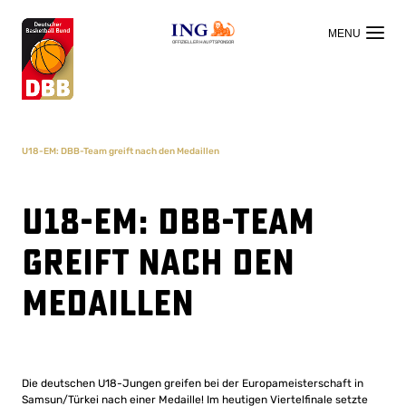
OFFIZIELLER HAUPTSPONSOR
U18-EM: DBB-Team greift nach den Medaillen
U18-EM: DBB-Team
greift nach den
Medaillen
Die deutschen U18-Jungen greifen bei der Europameisterschaft in
Samsun/Türkei nach einer Medaille! Im heutigen Viertelfinale setzte