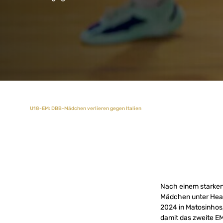
U18-EM: DBB-Mädchen verlieren gegen Italien
Nach einem starken 
Mädchen unter Hea
2024 in Matosinhos/P
damit das zweite EM-