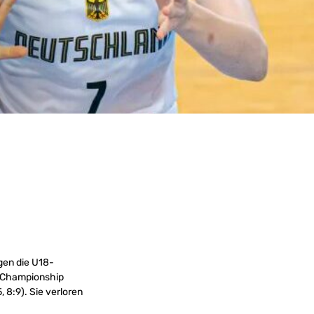
gen die U18-
 Championship
 8:9). Sie verloren