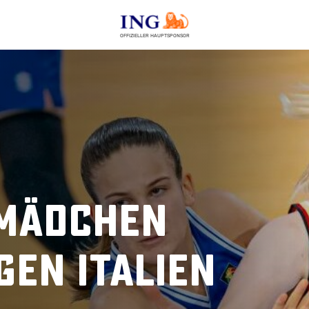
OFFIZIELLER HAUPTSPONSOR
-Mädchen
gen Italien