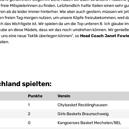
 freie Mitspielerinnen zu finden. Letztendlich hatte Italien einen sehr gu
ren ab da leider immer hinterher. Wie aber auch gestern, müssen wir je
en freien Tag morgen nutzen, um unsere Köpfe freizubekommen, weil d
ch das Wichtigste ist. Wir spielen da um die Top unteren 8. Ich glaube 
aube an diese Mädels, dass wir das noch umdrehen können. Wir genieße
ir uns eine neue Taktik überlegen können“, so
Head Coach Janet Fowle
alien.
hland spielten:
Punkte
Verein
1
Citybasket Recklinghausen
2
Girls Baskets Braunschweig
0
Kangoeroes Basket Mechelen/BEL