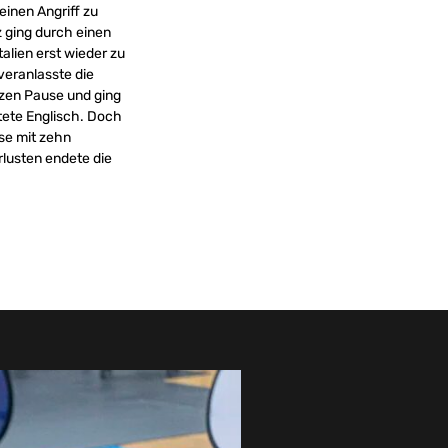
einen Angriff zu
z ging durch einen
alien erst wieder zu
veranlasste die
rzen Pause und ging
tete Englisch. Doch
use mit zehn
rlusten endete die