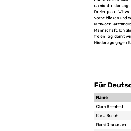
da nicht in der Lage
Dreierquote. Wir wa
vorne blicken und d
Mittwoch letztendli
Mannschaft. Ich gl
freien Tag, damit w
Niederlage gegen It
Für Deutsc
Name
Clara Bielefeld
Karla Busch
Remi Drantmann