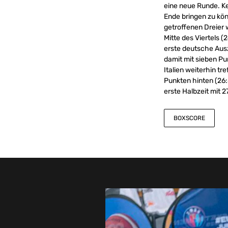
eine neue Runde. Ke
Ende bringen zu kön
getroffenen Dreier 
Mitte des Viertels 
erste deutsche Ausz
damit mit sieben P
Italien weiterhin tr
Punkten hinten (26:3
erste Halbzeit mit 2
BOXSCORE