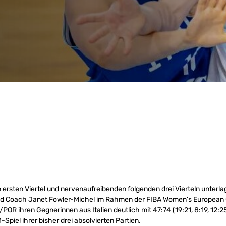
ersten Viertel und nervenaufreibenden folgenden drei Vierteln unterla
d Coach Janet Fowler-Michel im Rahmen der FIBA Women’s European
OR ihren Gegnerinnen aus Italien deutlich mit 47:74 (19:21, 8:19, 12:25,
Spiel ihrer bisher drei absolvierten Partien.