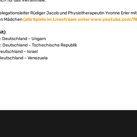
ch für das Viertelfinale.
legationsleiter Rüdiger Jacob und Physiotherapeutin Yvonne Erler mit
hen Mädchen
(alle Spiele im Livestream unter www.youtube.com/f
it)
hr: Deutschland – Ungarn
hr: Deutschland – Tschechische Republik
 Deutschland – Israel
: Deutschland – Venezuela