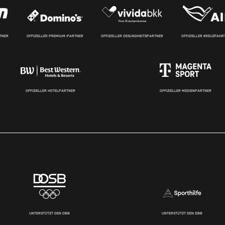
RTNER
OFFIZIELLER PREMIUM-PARTNER
OFFIZIELLER GESUNDHEITSPARTNER
OFFIZIELLER KREUZFAH
OFFIZIELLER HOTELPARTNER
OFFIZIELLER MEDIENPARTNER
UNTERSTÜTZT DEN DBB
UNTERSTÜTZT DEN DBB