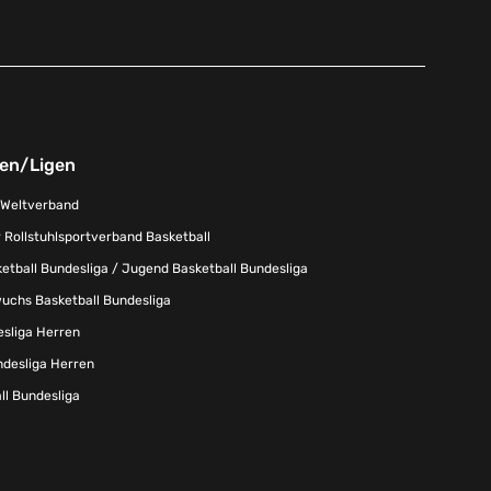
nen/Ligen
-Weltverband
 Rollstuhlsportverband Basketball
tball Bundesliga / Jugend Basketball Bundesliga
uchs Basketball Bundesliga
esliga Herren
ndesliga Herren
l Bundesliga