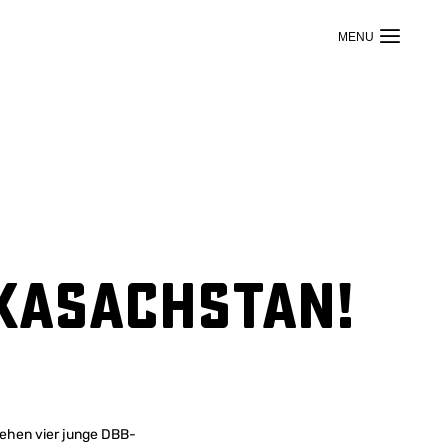
 Kasachstan!
tehen vier junge DBB-