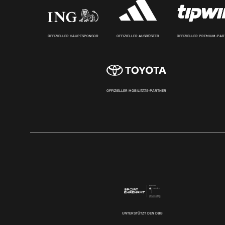
OFFIZIELLER HAUPTSPONSOR
OFFIZIELLER AUSRÜSTER
OFFIZIELLER PREMIUM-PA
OFFIZIELLER MOBILITÄTS-PARTNER
UNTERSTÜTZT DEN DBB