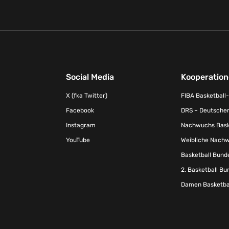
Social Media
Kooperatio
X (fka Twitter)
FIBA Basketball
Facebook
DRS – Deutscher
Instagram
Nachwuchs Baske
YouTube
Weibliche Nachw
Basketball Bund
2. Basketball Bu
Damen Basketbal