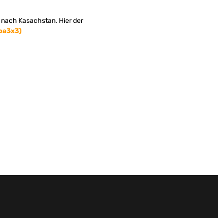
 nach Kasachstan. Hier der
iba3x3)