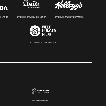
RTPARTNER
OFFIZIELLER ERNÄHRUNGSPARTNER
OFFIZIELLER FRÜHSTÜCKSPARTNER
OFFIZIELLER CHARITY-PARTNER
UNTERSTÜTZEN WIR