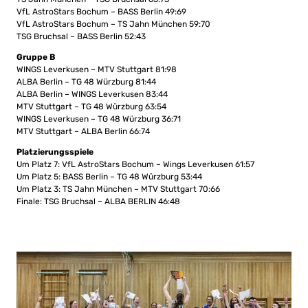
VfL AstroStars Bochum – BASS Berlin 49:69
VfL AstroStars Bochum – TS Jahn München 59:70
TSG Bruchsal – BASS Berlin 52:43
Gruppe B
WINGS Leverkusen – MTV Stuttgart 81:98
ALBA Berlin – TG 48 Würzburg 81:44
ALBA Berlin – WINGS Leverkusen 83:44
MTV Stuttgart – TG 48 Würzburg 63:54
WINGS Leverkusen – TG 48 Würzburg 36:71
MTV Stuttgart – ALBA Berlin 66:74
Platzierungsspiele
Um Platz 7: VfL AstroStars Bochum – Wings Leverkusen 61:57
Um Platz 5: BASS Berlin – TG 48 Würzburg 53:44
Um Platz 3: TS Jahn München – MTV Stuttgart 70:66
Finale: TSG Bruchsal – ALBA BERLIN 46:48