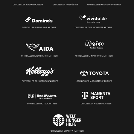
OFFIZIELLER HAUPTSPONSOR
OFFIZIELLER AUSRÜSTER
OFFIZIELLER PREMIUM-PARTNER
OFFIZIELLER PREMIUM-PARTNER
OFFIZIELLER GESUNDHEITSPARTNER
OFFIZIELLER KREUZFAHRTPARTNER
OFFIZIELLER ERNÄHRUNGSPARTNER
OFFIZIELLER FRÜHSTÜCKSPARTNER
OFFIZIELLER MOBILITÄTS-PARTNER
OFFIZIELLER HOTELPARTNER
OFFIZIELLER MEDIENPARTNER
OFFIZIELLER CHARITY-PARTNER