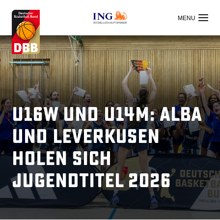
OFFIZIELLER HAUPTSPONSOR
U16w und U14m: ALBA
und Leverkusen
holen sich
Jugendtitel 2026