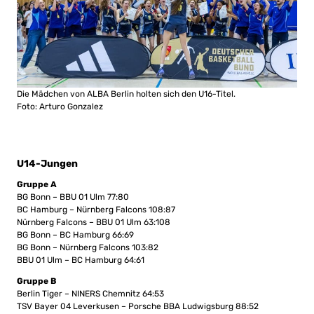
Die Mädchen von ALBA Berlin holten sich den U16-Titel.
Foto: Arturo Gonzalez
U14-Jungen
Gruppe A
BG Bonn – BBU 01 Ulm 77:80
BC Hamburg – Nürnberg Falcons 108:87
Nürnberg Falcons – BBU 01 Ulm 63:108
BG Bonn – BC Hamburg 66:69
BG Bonn – Nürnberg Falcons 103:82
BBU 01 Ulm – BC Hamburg 64:61
Gruppe B
Berlin Tiger – NINERS Chemnitz 64:53
TSV Bayer 04 Leverkusen – Porsche BBA Ludwigsburg 88:52