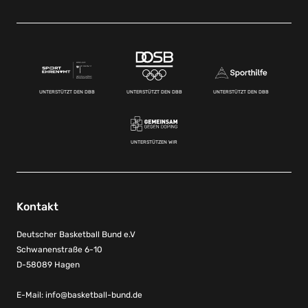
UNTERSTÜTZT DEN DBB
UNTERSTÜTZT DEN DBB
UNTERSTÜTZT DEN DBB
UNTERSTÜTZEN WIR
Kontakt
Deutscher Basketball Bund e.V
Schwanenstraße 6-10
D-58089 Hagen
E-Mail:
info@basketball-bund.de