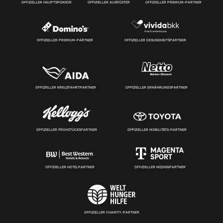
OFFIZIELLER HAUPTSPONSOR
OFFIZIELLER AUSRÜSTER
OFFIZIELLER PREMIUM-PARTNER
OFFIZIELLER PREMIUM-PARTNER
OFFIZIELLER GESUNDHEITSPARTNER
OFFIZIELLER KREUZFAHRTPARTNER
OFFIZIELLER ERNÄHRUNGSPARTNER
OFFIZIELLER FRÜHSTÜCKSPARTNER
OFFIZIELLER MOBILITÄTS-PARTNER
OFFIZIELLER HOTELPARTNER
OFFIZIELLER MEDIENPARTNER
OFFIZIELLER CHARITY-PARTNER