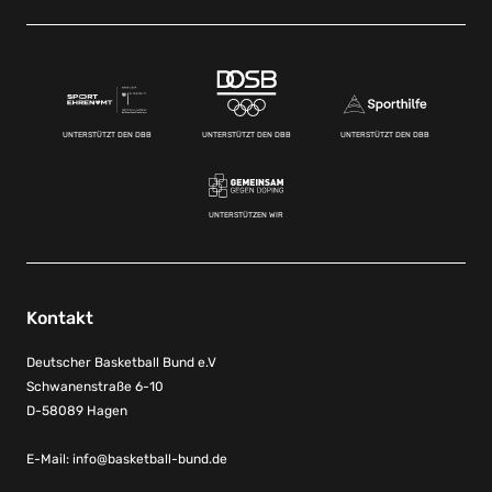
UNTERSTÜTZT DEN DBB
UNTERSTÜTZT DEN DBB
UNTERSTÜTZT DEN DBB
UNTERSTÜTZEN WIR
Kontakt
Deutscher Basketball Bund e.V
Schwanenstraße 6-10
D-58089 Hagen
E-Mail:
info@basketball-bund.de