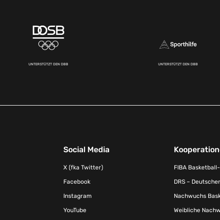
UNTERSTÜTZT DEN DBB
UNTERSTÜTZT DEN DBB
Social Media
Kooperatio
X (fka Twitter)
FIBA Basketball
Facebook
DRS – Deutscher
Instagram
Nachwuchs Baske
YouTube
Weibliche Nachw