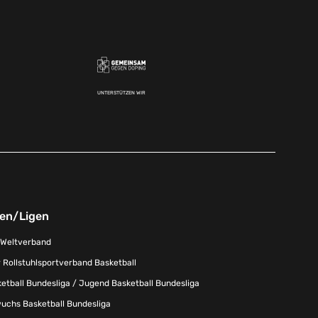
UNTERSTÜTZEN WIR
nen/Ligen
-Weltverband
 Rollstuhlsportverband Basketball
tball Bundesliga / Jugend Basketball Bundesliga
uchs Basketball Bundesliga