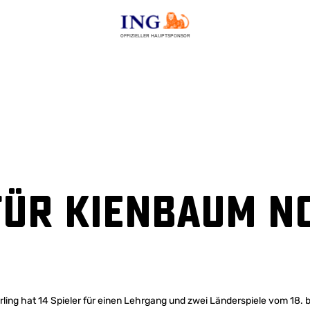
OFFIZIELLER HAUPTSPONSOR
für Kienbaum n
ing hat 14 Spieler für einen Lehrgang und zwei Länderspiele vom 18. bi