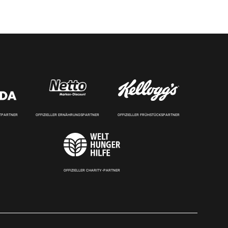
RTPARTNER
OFFIZIELLER ERNÄHRUNGSPARTNER
OFFIZIELLER FRÜHSTÜCKSPARTNER
OFFIZIELLER CHARITY-PARTNER