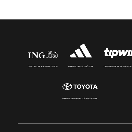
OFFIZIELLER HAUPTSPONSOR
OFFIZIELLER AUSRÜSTER
OFFIZIELLER PREMIUM-PA
OFFIZIELLER MOBILITÄTS-PARTNER