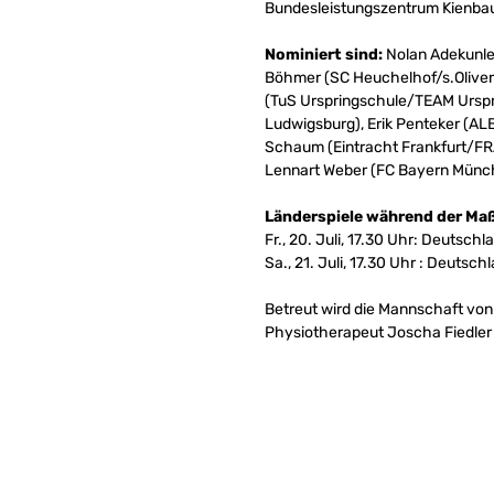
Bundesleistungszentrum Kienb
Nominiert sind:
Nolan Adekunle 
Böhmer (SC Heuchelhof/s.Oliver
(TuS Urspringschule/TEAM Urspr
Ludwigsburg), Erik Penteker (ALB
Schaum (Eintracht Frankfurt/
Lennart Weber (FC Bayern Münc
Länderspiele während der M
Fr., 20. Juli, 17.30 Uhr: Deutschl
Sa., 21. Juli, 17.30 Uhr : Deutsch
Betreut wird die Mannschaft von
Physiotherapeut Joscha Fiedler