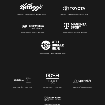
OFFIZIELLER FRÜHSTÜCKSPARTNER
OFFIZIELLER MOBILITÄTS-PARTNER
OFFIZIELLER HOTELPARTNER
OFFIZIELLER MEDIENPARTNER
OFFIZIELLER CHARITY-PARTNER
UNTERSTÜTZT DEN DBB
UNTERSTÜTZT DEN DBB
UNTERSTÜTZT DEN DBB
UNTERSTÜTZEN WIR