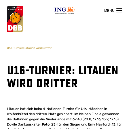
OFFIZIELLER HAUPTSPONSOR
U16-Turnier: Litauen wird Dritter
U16-Turnier: Litauen
wird Dritter
Litauen hat sich beim 4-Nationen-Turnier für U16-Mädchen in
Wolfenbüttel den dritten Platz gesichert. Im kleinen Finale gewannen
die Baltinnen gegen die Niederlande mit 69:48 (20:8, 17:16, 15:9, 17:15).
Dovile Jankauskaite (
Foto
, 23) für den Sieger und Emy Hayford (13) für