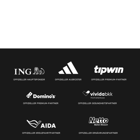
OFFIZIELLER HAUPTSPONSOR
OFFIZIELLER AUSRÜSTER
OFFIZIELLER PREMIUM-PARTNER
OFFIZIELLER PREMIUM-PARTNER
OFFIZIELLER GESUNDHEITSPARTNER
OFFIZIELLER KREUZFAHRTPARTNER
OFFIZIELLER ERNÄHRUNGSPARTNER