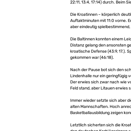
22:11, 13:4, 17:14) durch. Beim 
Die Kroatinnen – körperlich deut
Auftaktminuten mit 11:0 vorne. E
aber eindeutig spielbestimmend,
Die Baltinnen konnten einem Lei
Distanz gelang den ansonsten ge
kroatische Defense (43:9, 17.).
gekommen war (46:18).
Nach der Pause bot sich den sch
Lindenhalle nur ein geringfügig
Der erwies sich zwar nach wie vo
Feld stand, aber Litauen erwies s
Immer wieder setzte sich aber di
alten Mannschaften. Hoch anrech
Basketballausbildung zeigen kon
Letztlich sicherten sich die Kro