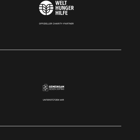
OFFIZIELLER CHARITY-PARTNER
UNTERSTÜTZEN WIR