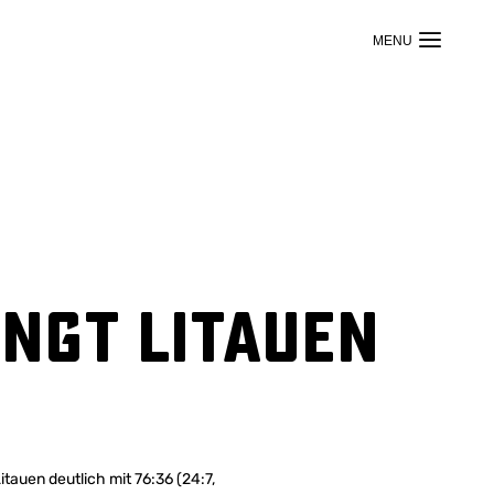
ingt Litauen
tauen deutlich mit 76:36 (24:7,