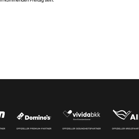
am kommenden Freitag sein.
RTNER
OFFIZIELLER PREMIUM-PARTNER
OFFIZIELLER GESUNDHEITSPARTNER
OFFIZIELLER KREUZFAH