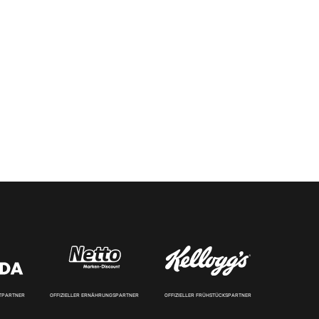
RTPARTNER
OFFIZIELLER ERNÄHRUNGSPARTNER
OFFIZIELLER FRÜHSTÜCKSPARTNER