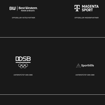
OFFIZIELLER HOTELPARTNER
OFFIZIELLER MEDIENPARTNER
UNTERSTÜTZT DEN DBB
UNTERSTÜTZT DEN DBB