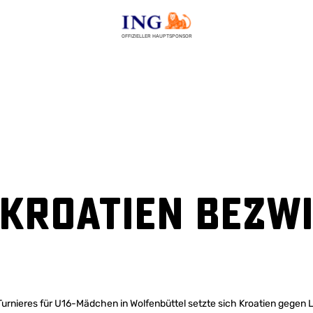
OFFIZIELLER HAUPTSPONSOR
 Kroatien bezw
urnieres für U16-Mädchen in Wolfenbüttel setzte sich Kroatien gegen Li