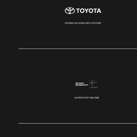
OFFIZIELLER MOBILITÄTS-PARTNER
UNTERSTÜTZT DEN DBB