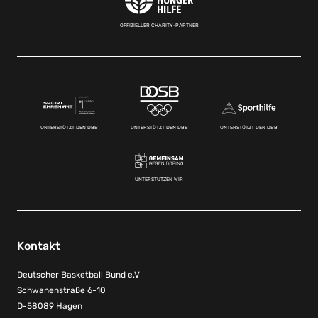
OFFIZIELLER CHARITY-PARTNER
UNTERSTÜTZT DEN DBB
UNTERSTÜTZT DEN DBB
UNTERSTÜTZT DEN DBB
UNTERSTÜTZEN WIR
Kontakt
Deutscher Basketball Bund e.V
Schwanenstraße 6-10
D-58089 Hagen