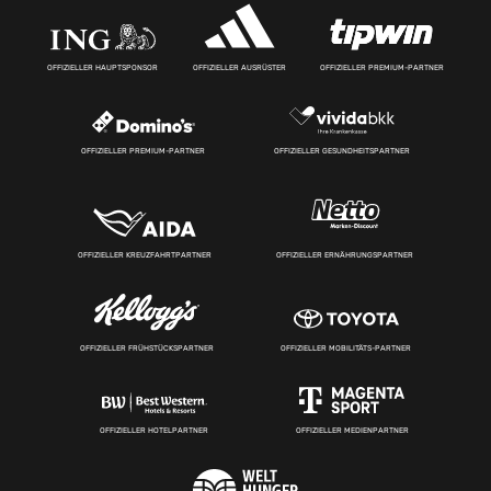
OFFIZIELLER HAUPTSPONSOR
OFFIZIELLER AUSRÜSTER
OFFIZIELLER PREMIUM-PARTNER
OFFIZIELLER PREMIUM-PARTNER
OFFIZIELLER GESUNDHEITSPARTNER
OFFIZIELLER KREUZFAHRTPARTNER
OFFIZIELLER ERNÄHRUNGSPARTNER
OFFIZIELLER FRÜHSTÜCKSPARTNER
OFFIZIELLER MOBILITÄTS-PARTNER
OFFIZIELLER HOTELPARTNER
OFFIZIELLER MEDIENPARTNER