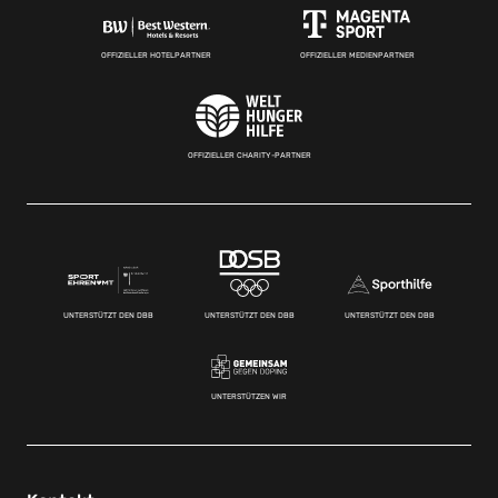
OFFIZIELLER HOTELPARTNER
OFFIZIELLER MEDIENPARTNER
OFFIZIELLER CHARITY-PARTNER
UNTERSTÜTZT DEN DBB
UNTERSTÜTZT DEN DBB
UNTERSTÜTZT DEN DBB
UNTERSTÜTZEN WIR