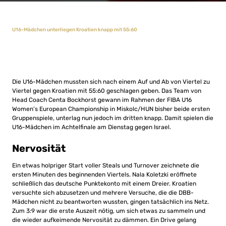
U16-Mädchen unterliegen Kroatien knapp mit 55:60
Die U16-Mädchen mussten sich nach einem Auf und Ab von Viertel zu
Viertel gegen Kroatien mit 55:60 geschlagen geben. Das Team von
Head Coach Centa Bockhorst gewann im Rahmen der FIBA U16
Women’s European Championship in Miskolc/HUN bisher beide ersten
Gruppenspiele, unterlag nun jedoch im dritten knapp. Damit spielen die
U16-Mädchen im Achtelfinale am Dienstag gegen Israel.
Nervosität
Ein etwas holpriger Start voller Steals und Turnover zeichnete die
ersten Minuten des beginnenden Viertels. Nala Koletzki eröffnete
schließlich das deutsche Punktekonto mit einem Dreier. Kroatien
versuchte sich abzusetzen und mehrere Versuche, die die DBB-
Mädchen nicht zu beantworten wussten, gingen tatsächlich ins Netz.
Zum 3:9 war die erste Auszeit nötig, um sich etwas zu sammeln und
die wieder aufkeimende Nervosität zu dämmen. Ein Drive gelang