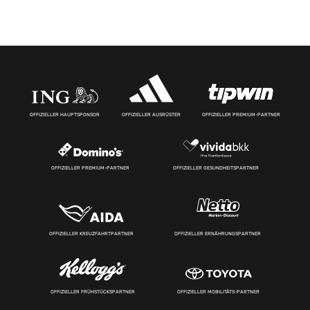
OFFIZIELLER HAUPTSPONSOR
OFFIZIELLER AUSRÜSTER
OFFIZIELLER PREMIUM-PARTNER
OFFIZIELLER PREMIUM-PARTNER
OFFIZIELLER GESUNDHEITSPARTNER
OFFIZIELLER KREUZFAHRTPARTNER
OFFIZIELLER ERNÄHRUNGSPARTNER
OFFIZIELLER FRÜHSTÜCKSPARTNER
OFFIZIELLER MOBILITÄTS-PARTNER