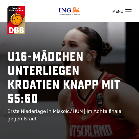
OFFIZIELLER HAUPTSPONSOR
U16-Mädchen
unterliegen
Kroatien knapp mit
55:60
Erste Niederlage in Miskolc/HUN | Im Achtelfinale
gegen Israel