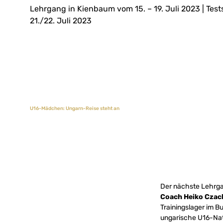
Lehrgang in Kienbaum vom 15. – 19. Juli 2023 | Te
21./22. Juli 2023
U16-Mädchen: Ungarn-Reise steht an
Der nächste Lehrgan
Coach Heiko Cza
Trainingslager im B
ungarische U16-Nat