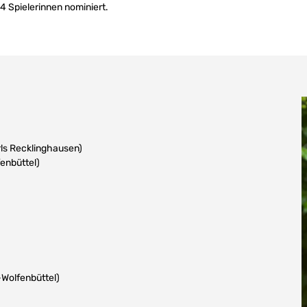
 Spielerinnen nominiert.
ls Recklinghausen)
enbüttel)
Wolfenbüttel)