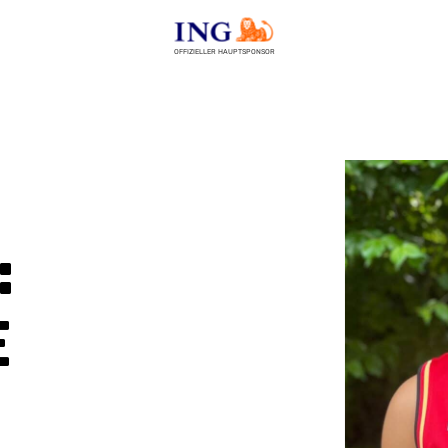
OFFIZIELLER HAUPTSPONSOR
:
e