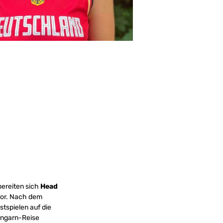
bereiten sich
Head
vor. Nach dem
tspielen auf die
Ungarn-Reise