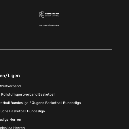
UNTERSTÜTZEN WIR
nen/Ligen
-Weltverband
 Rollstuhlsportverband Basketball
tball Bundesliga / Jugend Basketball Bundesliga
uchs Basketball Bundesliga
esliga Herren
ndesliga Herren