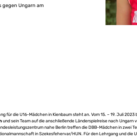
sts gegen Ungarn am
g für die U16-Mädchen in Kienbaum steht an. Vom 15. – 19. Juli 2023 
ch
und sein Team auf die anschließende Länderspielreise nach Ungarn 
undesleistungszentrum nahe Berlin treffen die DBB-Mädchen in zwei Tes
ionalmannschaft in Szekesfehervar/HUN. Für den Lehrgang und die 