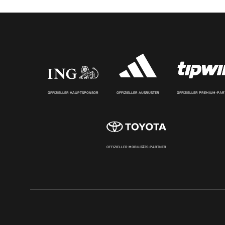
OFFIZIELLER HAUPTSPONSOR
OFFIZIELLER AUSRÜSTER
OFFIZIELLER PREMIUM-PA
OFFIZIELLER MOBILITÄTS-PARTNER