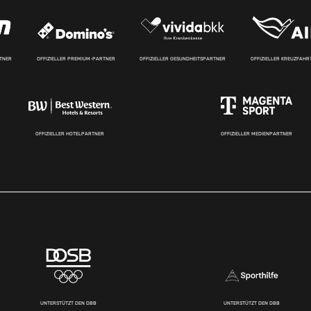
RTNER
OFFIZIELLER PREMIUM-PARTNER
OFFIZIELLER GESUNDHEITSPARTNER
OFFIZIELLER KREUZFAH
OFFIZIELLER HOTELPARTNER
OFFIZIELLER MEDIENPARTNER
UNTERSTÜTZT DEN DBB
UNTERSTÜTZT DEN DBB