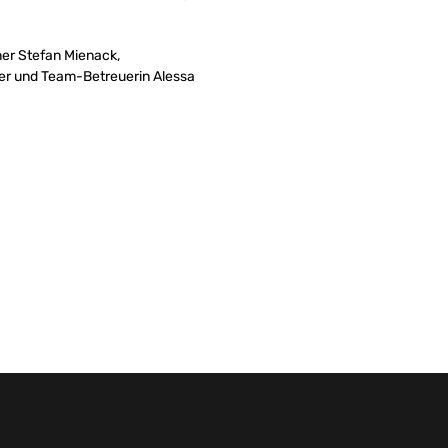
ner Stefan Mienack,
fer und Team-Betreuerin Alessa