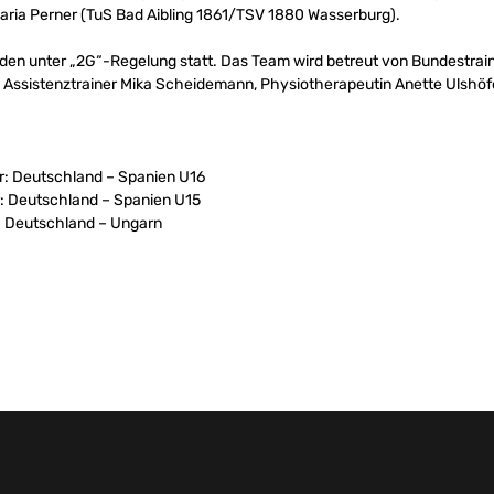
Maria Perner (TuS Bad Aibling 1861/TSV 1880 Wasserburg).
nden unter „2G“-Regelung statt. Das Team wird betreut von Bundestrai
l, Assistenztrainer Mika Scheidemann, Physiotherapeutin Anette Ulshö
r: Deutschland – Spanien U16
r: Deutschland – Spanien U15
r: Deutschland – Ungarn