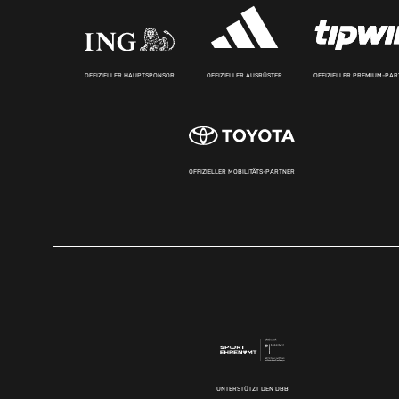
OFFIZIELLER HAUPTSPONSOR
OFFIZIELLER AUSRÜSTER
OFFIZIELLER PREMIUM-PA
OFFIZIELLER MOBILITÄTS-PARTNER
UNTERSTÜTZT DEN DBB