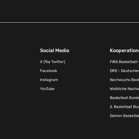
Social Media
Kooperatio
X (fka Twitter)
FIBA Basketball
Facebook
DRS – Deutscher
Instagram
Nachwuchs Baske
YouTube
Weibliche Nachw
Basketball Bund
2. Basketball Bu
Damen Basketbal