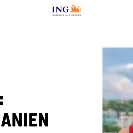
OFFIZIELLER HAUPTSPONSOR
:
panien