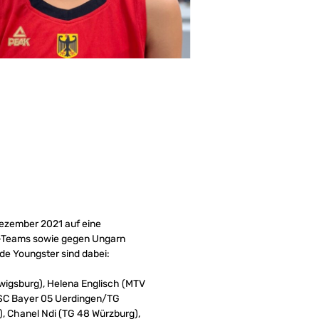
 Dezember 2021 auf eine
16-Teams sowie gegen Ungarn
de Youngster sind dabei:
dwigsburg), Helena Englisch (MTV
 (SC Bayer 05 Uerdingen/TG
), Chanel Ndi (TG 48 Würzburg),