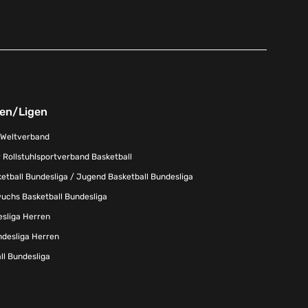
nen/Ligen
-Weltverband
 Rollstuhlsportverband Basketball
tball Bundesliga / Jugend Basketball Bundesliga
uchs Basketball Bundesliga
esliga Herren
ndesliga Herren
l Bundesliga