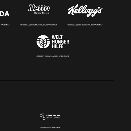
RTPARTNER
OFFIZIELLER ERNÄHRUNGSPARTNER
OFFIZIELLER FRÜHSTÜCKSPARTNER
OFFIZIELLER CHARITY-PARTNER
UNTERSTÜTZEN WIR