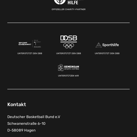
OFFIZIELLER CHARITY-PARTNER
UNTERSTÜTZT DEN DBB
UNTERSTÜTZT DEN DBB
UNTERSTÜTZT DEN DBB
UNTERSTÜTZEN WIR
Kontakt
Deutscher Basketball Bund e.V
Schwanenstraße 6-10
D-58089 Hagen