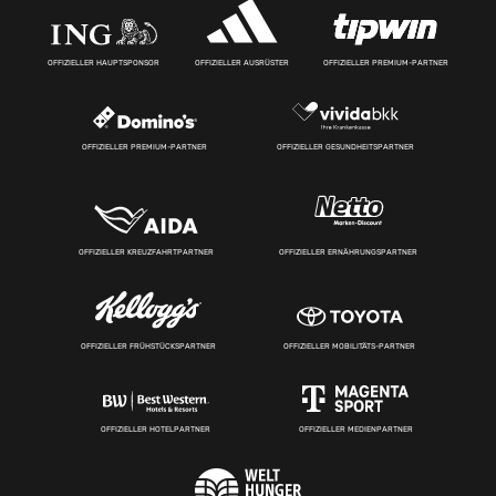
OFFIZIELLER HAUPTSPONSOR
OFFIZIELLER AUSRÜSTER
OFFIZIELLER PREMIUM-PARTNER
OFFIZIELLER PREMIUM-PARTNER
OFFIZIELLER GESUNDHEITSPARTNER
OFFIZIELLER KREUZFAHRTPARTNER
OFFIZIELLER ERNÄHRUNGSPARTNER
OFFIZIELLER FRÜHSTÜCKSPARTNER
OFFIZIELLER MOBILITÄTS-PARTNER
OFFIZIELLER HOTELPARTNER
OFFIZIELLER MEDIENPARTNER