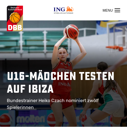
OFFIZIELLER HAUPTSPONSOR
U16-Mädchen testen
auf Ibiza
Bundestrainer Heiko Czach nominiert zwölf
Spielerinnen