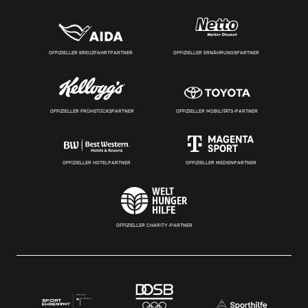
OFFIZIELLER KREUZFAHRTPARTNER
OFFIZIELLER ERNÄHRUNGSPARTNER
OFFIZIELLER FRÜHSTÜCKSPARTNER
OFFIZIELLER MOBILITÄTS-PARTNER
OFFIZIELLER HOTELPARTNER
OFFIZIELLER MEDIENPARTNER
OFFIZIELLER CHARITY-PARTNER