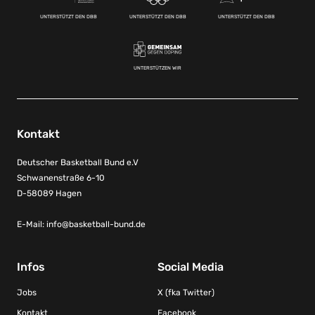
UNTERSTÜTZT DEN DBB
UNTERSTÜTZT DEN DBB
UNTERSTÜTZT DEN DBB
UNTERSTÜTZEN WIR
Kontakt
Deutscher Basketball Bund e.V
Schwanenstraße 6-10
D-58089 Hagen
E-Mail:
info@basketball-bund.de
Infos
Social Media
Jobs
X (fka Twitter)
Kontakt
Facebook