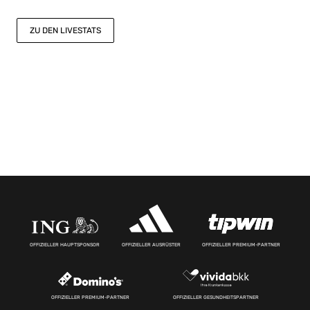
ZU DEN LIVESTATS
OFFIZIELLER HAUPTSPONSOR
OFFIZIELLER AUSRÜSTER
OFFIZIELLER PREMIUM-PARTNER
OFFIZIELLER PREMIUM-PARTNER
OFFIZIELLER GESUNDHEITSPARTNER