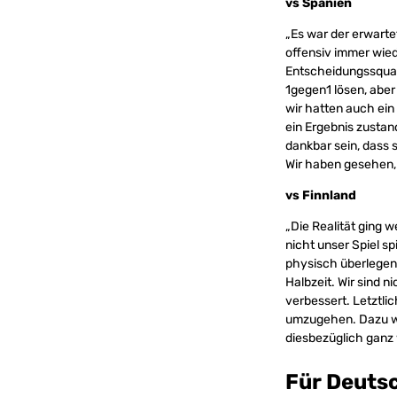
vs Spanien
„Es war der erwarte
offensiv immer wied
Entscheidungssquali
1gegen1 lösen, aber
wir hatten auch ein
ein Ergebnis zustan
dankbar sein, dass s
Wir haben gesehen, 
vs Finnland
„Die Realität ging w
nicht unser Spiel sp
physisch überlegen
Halbzeit. Wir sind 
verbessert. Letztli
umzugehen. Dazu wa
diesbezüglich ganz 
Für Deutsc