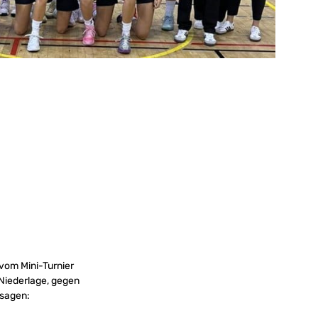
om Mini-Turnier
-Niederlage, gegen
 sagen: