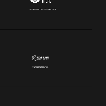
OFFIZIELLER CHARITY-PARTNER
UNTERSTÜTZEN WIR