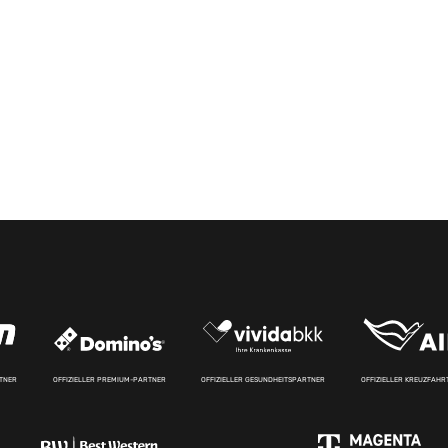
RTNER
OFFIZIELLER PREMIUM-PARTNER
OFFIZIELLER GESUNDHEITSPARTNER
OFFIZIELLER KREUZFAH