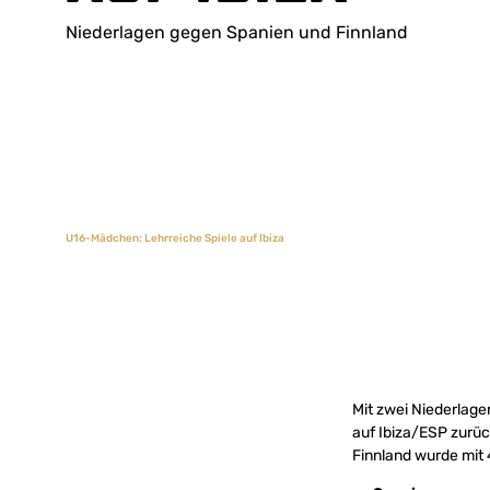
Niederlagen gegen Spanien und Finnland
U16-Mädchen: Lehrreiche Spiele auf Ibiza
Mit zwei Niederlag
auf Ibiza/ESP zurüc
Finnland wurde mit 4