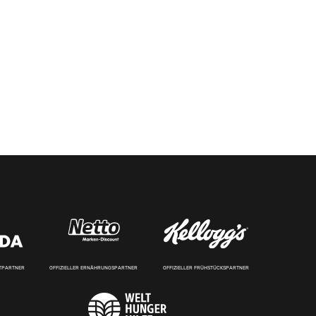
RTPARTNER
OFFIZIELLER ERNÄHRUNGSPARTNER
OFFIZIELLER FRÜHSTÜCKSPARTNER