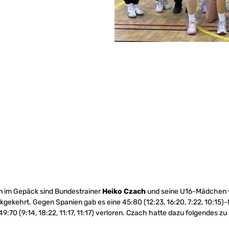
en im Gepäck sind Bundestrainer
Heiko Czach
und seine U16-Mädchen v
kgekehrt. Gegen Spanien gab es eine 45:80 (12:23, 16:20, 7:22, 10:15)
9:70 (9:14, 18:22, 11:17, 11:17) verloren. Czach hatte dazu folgendes zu