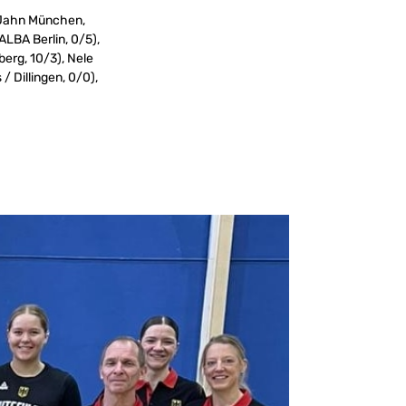
S Jahn München,
LBA Berlin, 0/5),
erg, 10/3), Nele
/ Dillingen, 0/0),