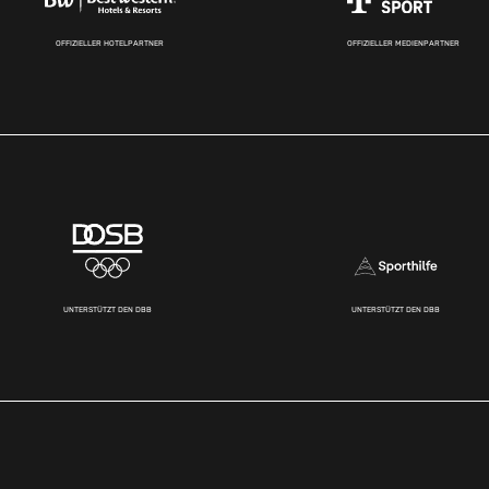
OFFIZIELLER HOTELPARTNER
OFFIZIELLER MEDIENPARTNER
UNTERSTÜTZT DEN DBB
UNTERSTÜTZT DEN DBB