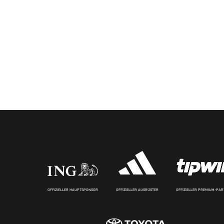
OFFIZIELLER HAUPTSPONSOR
OFFIZIELLER AUSRÜSTER
OFFIZIELLER PREMIUM-PA