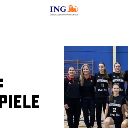
OFFIZIELLER HAUPTSPONSOR
:
piele