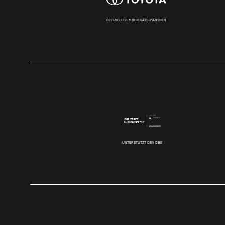
OFFIZIELLER MOBILITÄTS-PARTNER
UNTERSTÜTZT DEN DBB