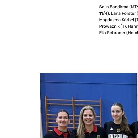
Selin Bandirma (MTV
11/4), Lana Förster
Magdalena Körbel (T
Prowaznik (TK Hanno
Ella Schrader (Hom