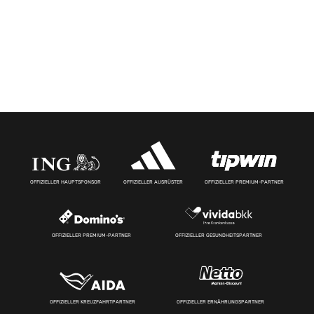
OFFIZIELLER HAUPTSPONSOR
OFFIZIELLER AUSRÜSTER
OFFIZIELLER PREMIUM-PARTNER
OFFIZIELLER PREMIUM-PARTNER
OFFIZIELLER GESUNDHEITSPARTNER
OFFIZIELLER KREUZFAHRTPARTNER
OFFIZIELLER ERNÄHRUNGSPARTNER