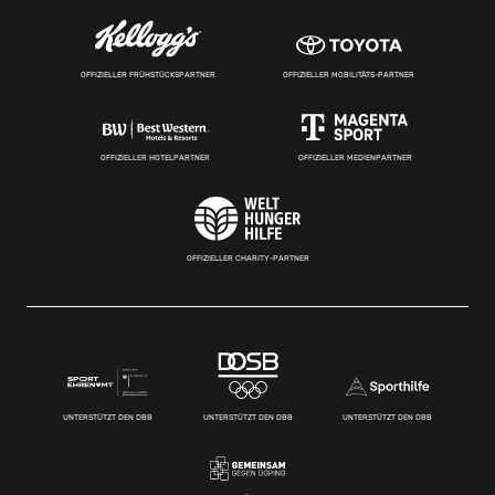
OFFIZIELLER FRÜHSTÜCKSPARTNER
OFFIZIELLER MOBILITÄTS-PARTNER
OFFIZIELLER HOTELPARTNER
OFFIZIELLER MEDIENPARTNER
OFFIZIELLER CHARITY-PARTNER
UNTERSTÜTZT DEN DBB
UNTERSTÜTZT DEN DBB
UNTERSTÜTZT DEN DBB