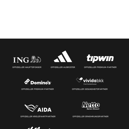
OFFIZIELLER HAUPTSPONSOR
OFFIZIELLER AUSRÜSTER
OFFIZIELLER PREMIUM-PARTNER
OFFIZIELLER PREMIUM-PARTNER
OFFIZIELLER GESUNDHEITSPARTNER
OFFIZIELLER KREUZFAHRTPARTNER
OFFIZIELLER ERNÄHRUNGSPARTNER