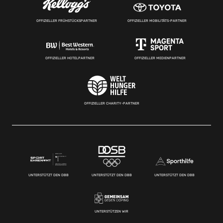
OFFIZIELLER FRÜHSTÜCKSPARTNER
OFFIZIELLER MOBILITÄTS-PARTNER
OFFIZIELLER HOTELPARTNER
OFFIZIELLER MEDIENPARTNER
OFFIZIELLER CHARITY-PARTNER
UNTERSTÜTZT DEN DBB
UNTERSTÜTZT DEN DBB
UNTERSTÜTZT DEN DBB
UNTERSTÜTZEN WIR