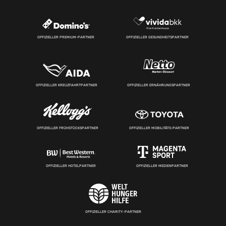
OFFIZIELLER PREMIUM-PARTNER
OFFIZIELLER GESUNDHEITSPARTNER
OFFIZIELLER KREUZFAHRTPARTNER
OFFIZIELLER ERNÄHRUNGSPARTNER
OFFIZIELLER FRÜHSTÜCKSPARTNER
OFFIZIELLER MOBILITÄTS-PARTNER
OFFIZIELLER HOTELPARTNER
OFFIZIELLER MEDIENPARTNER
OFFIZIELLER CHARITY-PARTNER