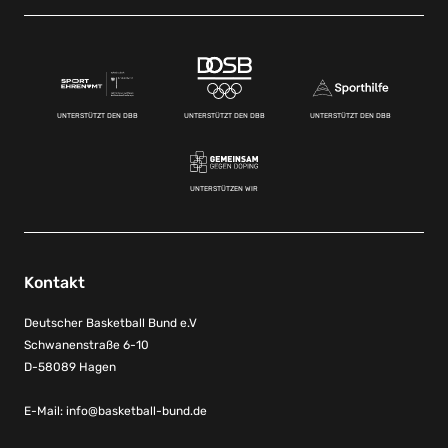
UNTERSTÜTZT DEN DBB
UNTERSTÜTZT DEN DBB
UNTERSTÜTZT DEN DBB
UNTERSTÜTZEN WIR
Kontakt
Deutscher Basketball Bund e.V
Schwanenstraße 6-10
D-58089 Hagen
E-Mail:
info@basketball-bund.de