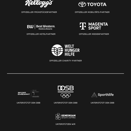
OFFIZIELLER FRÜHSTÜCKSPARTNER
OFFIZIELLER MOBILITÄTS-PARTNER
OFFIZIELLER HOTELPARTNER
OFFIZIELLER MEDIENPARTNER
OFFIZIELLER CHARITY-PARTNER
UNTERSTÜTZT DEN DBB
UNTERSTÜTZT DEN DBB
UNTERSTÜTZT DEN DBB
UNTERSTÜTZEN WIR