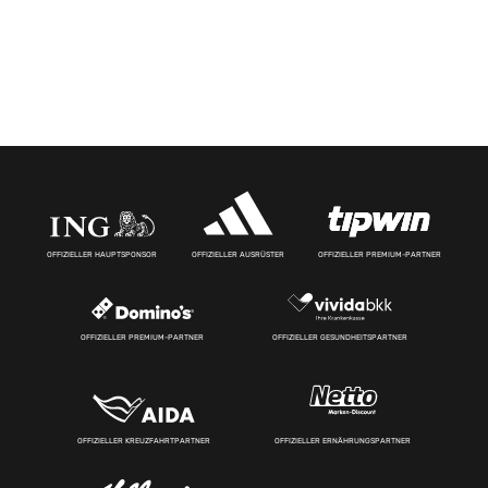
OFFIZIELLER HAUPTSPONSOR
OFFIZIELLER AUSRÜSTER
OFFIZIELLER PREMIUM-PARTNER
OFFIZIELLER PREMIUM-PARTNER
OFFIZIELLER GESUNDHEITSPARTNER
OFFIZIELLER KREUZFAHRTPARTNER
OFFIZIELLER ERNÄHRUNGSPARTNER