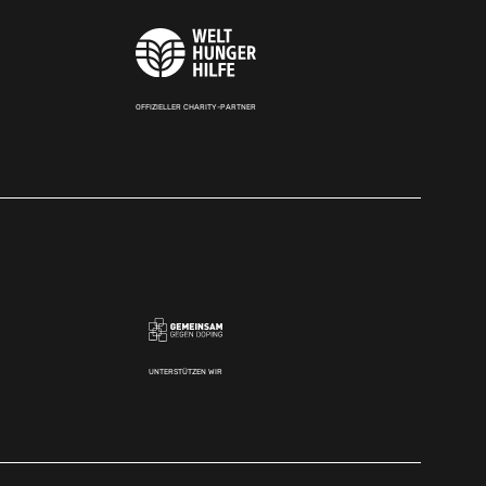
OFFIZIELLER CHARITY-PARTNER
UNTERSTÜTZEN WIR