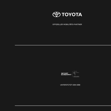
OFFIZIELLER MOBILITÄTS-PARTNER
UNTERSTÜTZT DEN DBB