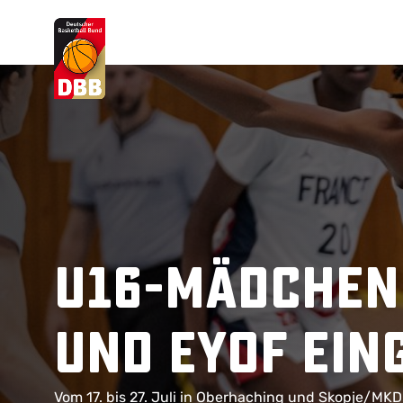
Suchvorschläge
Lorem Ipsum
Dolor Sit
Amet Valputo
U16-Mädchen
und EYOF ein
Vom 17. bis 27. Juli in Oberhaching und Skopje/MKD