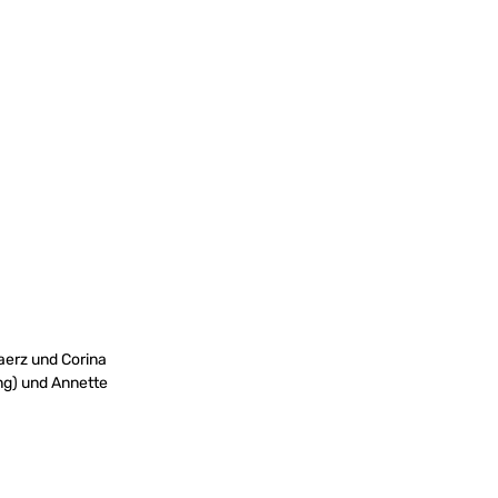
aerz und Corina
ing) und Annette