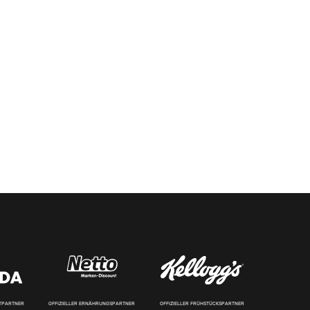
RTPARTNER
OFFIZIELLER ERNÄHRUNGSPARTNER
OFFIZIELLER FRÜHSTÜCKSPARTNER