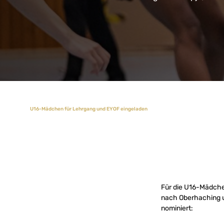
U16-Mädchen für Lehrgang und EYOF eingeladen
Für die U16-Mädchen
nach Oberhaching 
nominiert: