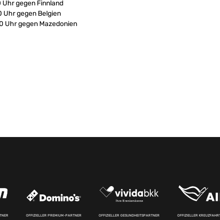
30 Uhr gegen Finnland
30 Uhr gegen Belgien
00 Uhr gegen Mazedonien
RTNER
OFFIZIELLER PREMIUM-PARTNER
OFFIZIELLER GESUNDHEITSPARTNER
OFFIZIELLER KREUZFAH