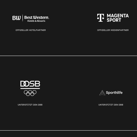
OFFIZIELLER HOTELPARTNER
OFFIZIELLER MEDIENPARTNER
UNTERSTÜTZT DEN DBB
UNTERSTÜTZT DEN DBB