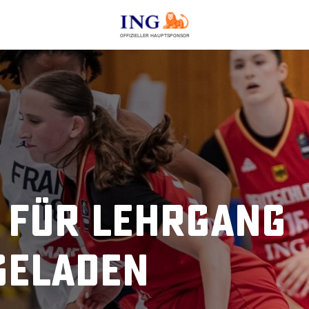
OFFIZIELLER HAUPTSPONSOR
 für Lehrgang
geladen