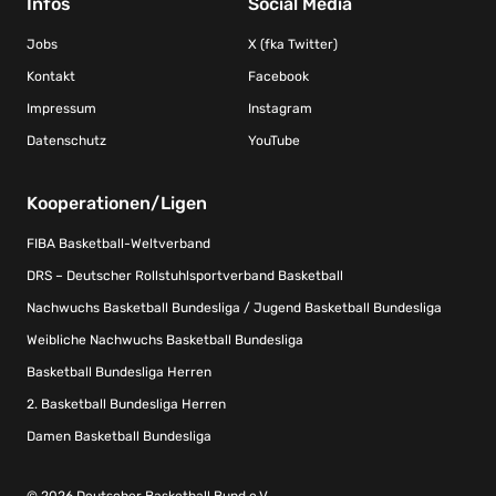
Infos
Social Media
Jobs
X (fka Twitter)
Kontakt
Facebook
Impressum
Instagram
Datenschutz
YouTube
Kooperationen/Ligen
FIBA Basketball-Weltverband
DRS – Deutscher Rollstuhlsportverband Basketball
Nachwuchs Basketball Bundesliga / Jugend Basketball Bundesliga
Weibliche Nachwuchs Basketball Bundesliga
Basketball Bundesliga Herren
2. Basketball Bundesliga Herren
Damen Basketball Bundesliga
© 2026 Deutscher Basketball Bund e.V