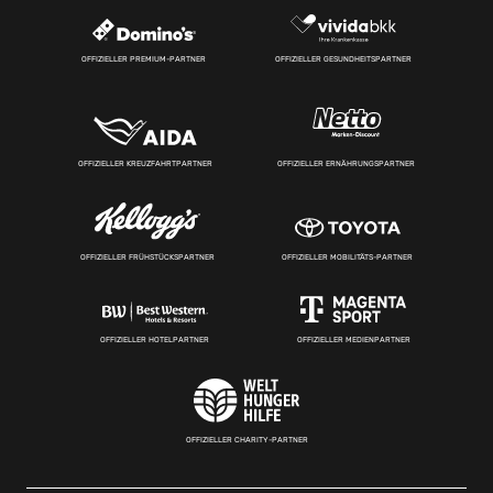
OFFIZIELLER PREMIUM-PARTNER
OFFIZIELLER GESUNDHEITSPARTNER
OFFIZIELLER KREUZFAHRTPARTNER
OFFIZIELLER ERNÄHRUNGSPARTNER
OFFIZIELLER FRÜHSTÜCKSPARTNER
OFFIZIELLER MOBILITÄTS-PARTNER
OFFIZIELLER HOTELPARTNER
OFFIZIELLER MEDIENPARTNER
OFFIZIELLER CHARITY-PARTNER