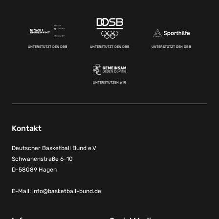
UNTERSTÜTZT DEN DBB
UNTERSTÜTZT DEN DBB
UNTERSTÜTZT DEN DBB
UNTERSTÜTZEN WIR
Kontakt
Deutscher Basketball Bund e.V
Schwanenstraße 6-10
D-58089 Hagen
E-Mail:
info@basketball-bund.de