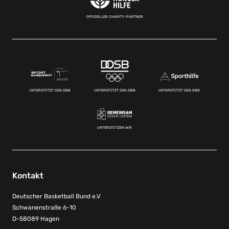
OFFIZIELLER CHARITY-PARTNER
UNTERSTÜTZT DEN DBB
UNTERSTÜTZT DEN DBB
UNTERSTÜTZT DEN DBB
UNTERSTÜTZEN WIR
Kontakt
Deutscher Basketball Bund e.V
Schwanenstraße 6-10
D-58089 Hagen