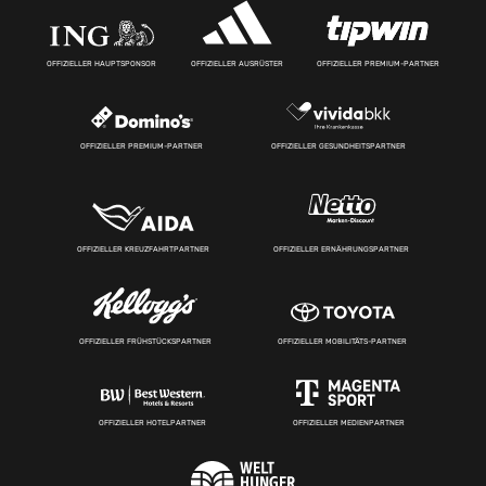
OFFIZIELLER HAUPTSPONSOR
OFFIZIELLER AUSRÜSTER
OFFIZIELLER PREMIUM-PARTNER
OFFIZIELLER PREMIUM-PARTNER
OFFIZIELLER GESUNDHEITSPARTNER
OFFIZIELLER KREUZFAHRTPARTNER
OFFIZIELLER ERNÄHRUNGSPARTNER
OFFIZIELLER FRÜHSTÜCKSPARTNER
OFFIZIELLER MOBILITÄTS-PARTNER
OFFIZIELLER HOTELPARTNER
OFFIZIELLER MEDIENPARTNER