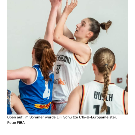
Oben auf: Im Sommer wurde Lilli Schultze U16-B-Europameister.
Foto: FIBA