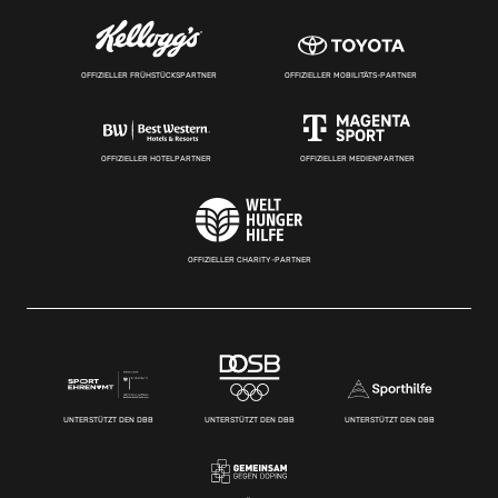
OFFIZIELLER FRÜHSTÜCKSPARTNER
OFFIZIELLER MOBILITÄTS-PARTNER
OFFIZIELLER HOTELPARTNER
OFFIZIELLER MEDIENPARTNER
OFFIZIELLER CHARITY-PARTNER
UNTERSTÜTZT DEN DBB
UNTERSTÜTZT DEN DBB
UNTERSTÜTZT DEN DBB