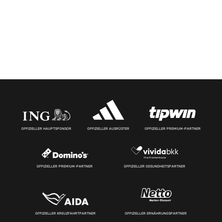
OFFIZIELLER HAUPTSPONSOR
OFFIZIELLER AUSRÜSTER
OFFIZIELLER PREMIUM-PARTNER
OFFIZIELLER PREMIUM-PARTNER
OFFIZIELLER GESUNDHEITSPARTNER
OFFIZIELLER KREUZFAHRTPARTNER
OFFIZIELLER ERNÄHRUNGSPARTNER