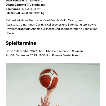
Nala Koletzki
(BASS Berlin)
Dilara Özdemir
(TV Hofheim)
Ella Panke
(ALBA BERLIN)
Lilli Schultze
(ALBA BERLIN)
Betreut wird das Team von Head Coach Heiko Czach, den
AssistenztrainerInnen Corinna Kollarovics und Sven Schultze, sowie
Physiotherapeutin Annette Ulshöfer und Teambetreuerin Leonie van
Doorn.
Spieltermine
Do., 07. Dezember 2023, 17.00 Uhr: Deutschland – Spanien
Fr., 08. Dezember 2023, 17.00 Uhr: Polen – Deutschland