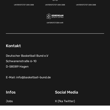
UNTERSTÜTZT DEN DBB
UNTERSTÜTZT DEN DBB
UNTERSTÜTZT DEN DBB
UNTERSTÜTZEN WIR
Kontakt
Deutscher Basketball Bund e.V
Schwanenstraße 6-10
D-58089 Hagen
E-Mail:
info@basketball-bund.de
Infos
Social Media
Jobs
X (fka Twitter)
Kontakt
Facebook