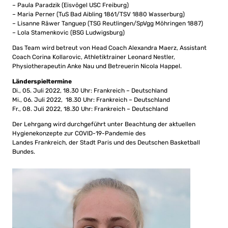
– Paula Paradzik (Eisvögel USC Freiburg)
– Maria Perner (TuS Bad Aibling 1861/TSV 1880 Wasserburg)
– Lisanne Räwer Tanguep (TSG Reutlingen/SpVgg Möhringen 1887)
– Lola Stamenkovic (BSG Ludwigsburg)
Das Team wird betreut von Head Coach Alexandra Maerz, Assistant
Coach Corina Kollarovic, Athletiktrainer Leonard Nestler,
Physiotherapeutin Anke Nau und Betreuerin Nicola Happel.
Länderspieltermine
Di., 05. Juli 2022, 18.30 Uhr: Frankreich – Deutschland
Mi., 06. Juli 2022, 18.30 Uhr: Frankreich – Deutschland
Fr., 08. Juli 2022, 18.30 Uhr: Frankreich – Deutschland
Der Lehrgang wird durchgeführt unter Beachtung der aktuellen
Hygienekonzepte zur COVID-19-Pandemie des
Landes Frankreich, der Stadt Paris und des Deutschen Basketball
Bundes.