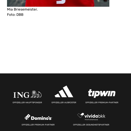
Mia Briesemeister.
Foto: DBB
OFFIZIELLER HAUPTSPONSOR
OFFIZIELLER AUSRÜSTER
OFFIZIELLER PREMIUM-PARTNER
OFFIZIELLER PREMIUM-PARTNER
OFFIZIELLER GESUNDHEITSPARTNER