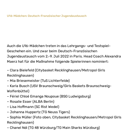
U16-Mädchen: Deutsch-Französischer Jugendaustausch
Auch die U16-Mädchen treten in das Lehrgangs- und Testspiel-
Geschehen ein. Und zwar beim Deutsch-Französischen
Jugendaustausch vom 2.-9. Juli 2022 in Paris. Head Coach Alexandra
Maerz hat für die Maßnahme folgende Spielerinnen nominiert:
– Clara Bielefeld (Citybasket Recklinghausen/Metropol Girls
Recklinghausen)
– Mia Briesemeister (TuS Lichterfelde)
– Karla Busch (USV Braunschweig/Girls Baskets Braunschweig-
Wolfenbüttel)
– Fériel Chloé Emanga Noupoue (BSG Ludwigsburg)
– Rosalie Esser (ALBA Berlin)
– Lisa Hoffmann (SC Rist Wedel)
– Johanna Huppertz (TG Neuss Tigers)
– Sophia Müller (Foto oben, Citybasket Recklinghausen/Metropol Girls
Recklinghausen)
– Chanel Ndi (TG 48 Würzburg/TG Main Sharks Würzburg)