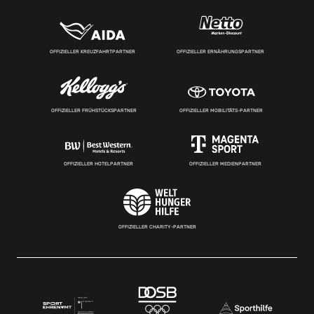
OFFIZIELLER KREUZFAHRTPARTNER
OFFIZIELLER ERNÄHRUNGSPARTNER
OFFIZIELLER FRÜHSTÜCKSPARTNER
OFFIZIELLER MOBILITÄTS-PARTNER
OFFIZIELLER HOTELPARTNER
OFFIZIELLER MEDIENPARTNER
OFFIZIELLER CHARITY-PARTNER