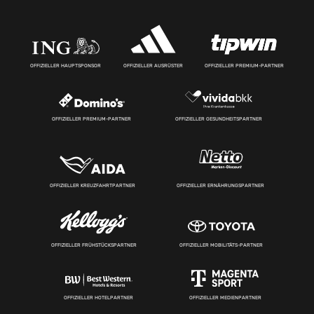
OFFIZIELLER HAUPTSPONSOR
OFFIZIELLER AUSRÜSTER
OFFIZIELLER PREMIUM-PARTNER
OFFIZIELLER PREMIUM-PARTNER
OFFIZIELLER GESUNDHEITSPARTNER
OFFIZIELLER KREUZFAHRTPARTNER
OFFIZIELLER ERNÄHRUNGSPARTNER
OFFIZIELLER FRÜHSTÜCKSPARTNER
OFFIZIELLER MOBILITÄTS-PARTNER
OFFIZIELLER HOTELPARTNER
OFFIZIELLER MEDIENPARTNER