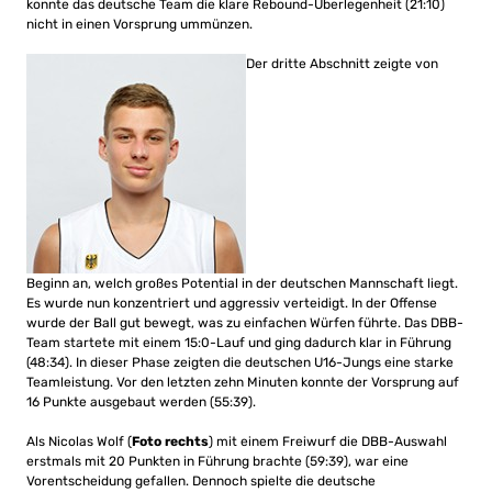
konnte das deutsche Team die klare Rebound-Überlegenheit (21:10)
nicht in einen Vorsprung ummünzen.
Der dritte Abschnitt zeigte von
Beginn an, welch großes Potential in der deutschen Mannschaft liegt.
Es wurde nun konzentriert und aggressiv verteidigt. In der Offense
wurde der Ball gut bewegt, was zu einfachen Würfen führte. Das DBB-
Team startete mit einem 15:0-Lauf und ging dadurch klar in Führung
(48:34). In dieser Phase zeigten die deutschen U16-Jungs eine starke
Teamleistung. Vor den letzten zehn Minuten konnte der Vorsprung auf
16 Punkte ausgebaut werden (55:39).
Als Nicolas Wolf (
Foto rechts
) mit einem Freiwurf die DBB-Auswahl
erstmals mit 20 Punkten in Führung brachte (59:39), war eine
Vorentscheidung gefallen. Dennoch spielte die deutsche