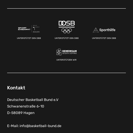
UNTERSTÜTZT DEN DBB
UNTERSTÜTZT DEN DBB
UNTERSTÜTZT DEN DBB
UNTERSTÜTZEN WIR
Kontakt
Deutscher Basketball Bund e.V
Schwanenstraße 6-10
D-58089 Hagen
E-Mail:
info@basketball-bund.de