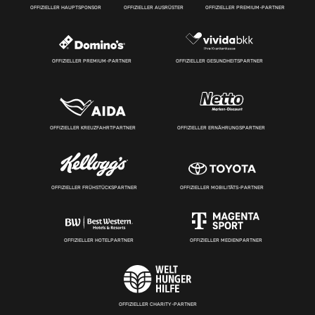
OFFIZIELLER HAUPTSPONSOR
OFFIZIELLER AUSRÜSTER
OFFIZIELLER PREMIUM-PARTNER
OFFIZIELLER PREMIUM-PARTNER
OFFIZIELLER GESUNDHEITSPARTNER
OFFIZIELLER KREUZFAHRTPARTNER
OFFIZIELLER ERNÄHRUNGSPARTNER
OFFIZIELLER FRÜHSTÜCKSPARTNER
OFFIZIELLER MOBILITÄTS-PARTNER
OFFIZIELLER HOTELPARTNER
OFFIZIELLER MEDIENPARTNER
OFFIZIELLER CHARITY-PARTNER