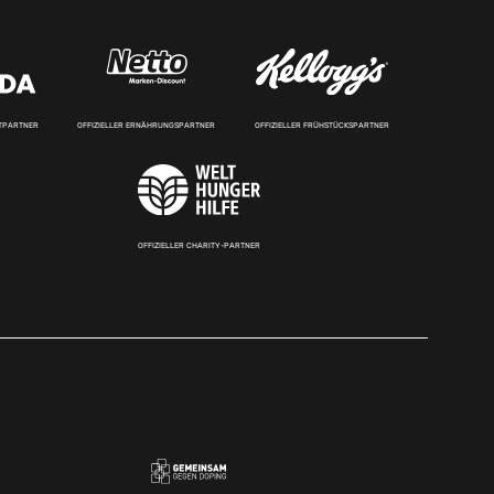
RTPARTNER
OFFIZIELLER ERNÄHRUNGSPARTNER
OFFIZIELLER FRÜHSTÜCKSPARTNER
OFFIZIELLER CHARITY-PARTNER