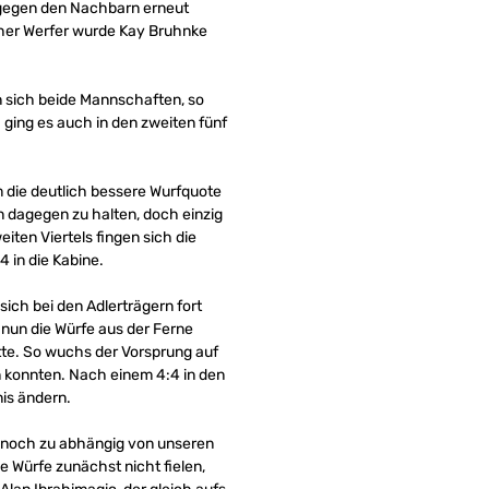
c gegen den Nachbarn erneut
scher Werfer wurde Kay Bruhnke
 sich beide Mannschaften, so
 ging es auch in den zweiten fünf
m die deutlich bessere Wurfquote
 dagegen zu halten, doch einzig
ten Viertels fingen sich die
 in die Kabine.
ch bei den Adlerträgern fort
 nun die Würfe aus der Ferne
ritte. So wuchs der Vorsprung auf
 konnten. Nach einem 4:4 in den
is ändern.
r noch zu abhängig von unseren
e Würfe zunächst nicht fielen,