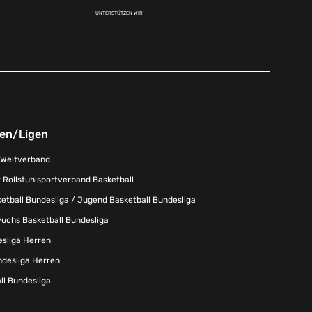
UNTERSTÜTZEN WIR
nen/Ligen
-Weltverband
 Rollstuhlsportverband Basketball
tball Bundesliga / Jugend Basketball Bundesliga
uchs Basketball Bundesliga
esliga Herren
ndesliga Herren
l Bundesliga