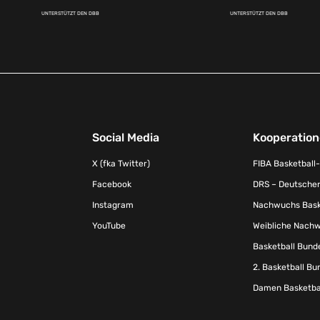
UNTERSTÜTZT DEN DBB
UNTERSTÜTZT DEN DBB
Social Media
Kooperatio
X (fka Twitter)
FIBA Basketball
Facebook
DRS – Deutscher
Instagram
Nachwuchs Baske
YouTube
Weibliche Nachw
Basketball Bund
2. Basketball Bu
Damen Basketbal