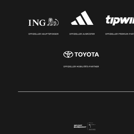
OFFIZIELLER HAUPTSPONSOR
OFFIZIELLER AUSRÜSTER
OFFIZIELLER PREMIUM-PA
OFFIZIELLER MOBILITÄTS-PARTNER