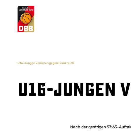
Suchvorschläge
Lorem Ipsum
Dolor Sit
Amet Valputo
U16-Jungen verlieren gegen Frankreich
U16-Jungen v
Nach der gestrigen 57:63-Auftak