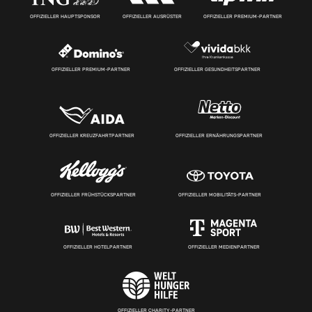
OFFIZIELLER HAUPTSPONSOR
OFFIZIELLER AUSRÜSTER
OFFIZIELLER PREMIUM-PARTNER
OFFIZIELLER PREMIUM-PARTNER
OFFIZIELLER GESUNDHEITSPARTNER
OFFIZIELLER KREUZFAHRTPARTNER
OFFIZIELLER ERNÄHRUNGSPARTNER
OFFIZIELLER FRÜHSTÜCKSPARTNER
OFFIZIELLER MOBILITÄTS-PARTNER
OFFIZIELLER HOTELPARTNER
OFFIZIELLER MEDIENPARTNER
OFFIZIELLER CHARITY-PARTNER