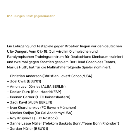
U16-Jungen: Tests gegen Kroatien
Ein Lehrgang und Testspiele gegen Kroatien liegen vor den deutschen
U16-Jungen. Vom 09.-18. Juli wird im Olympischen und
Paralympischen Trainingszentrum für Deutschland Kienbaum trainiert
und zweimal gegen Kroatien gespielt. Der Head Coach des Teams,
Marius Huth, hat für die Maßnahme folgende Spieler nominiert:
– Christian Anderson (Christian Lovett School/USA)
– Joel Cwik (BBU‘01)
– Amon Levi Dörries (ALBA BERLIN)
– Declan Duru (Real Madrid/ESP)
– Keenan Garner (1. FC Kaiserslautern)
– Jack Kayil (ALBA BERLIN)
– Ivan Kharchenkov (FC Bayern München)
– Nicolas Kodjoe (So Cal Academy/USA)
– Roy Krupnikas (EBC Rostock)
– Janne Lasse Müller (Telekom Baskets Bonn/Team Bonn Rhöndorf)
– Jordan Müller (BBU‘01)