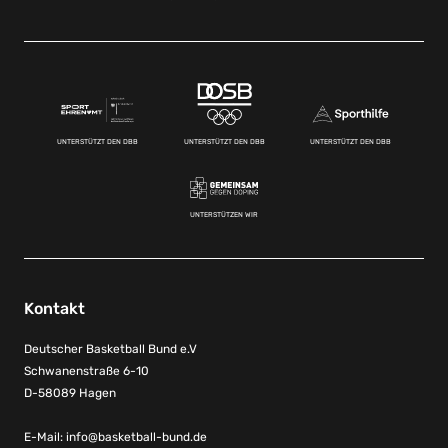
UNTERSTÜTZT DEN DBB
UNTERSTÜTZT DEN DBB
UNTERSTÜTZT DEN DBB
UNTERSTÜTZEN WIR
Kontakt
Deutscher Basketball Bund e.V
Schwanenstraße 6-10
D-58089 Hagen
E-Mail:
info@basketball-bund.de