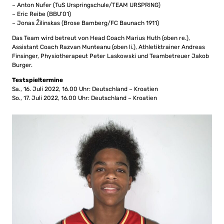
– Anton Nufer (TuS Urspringschule/TEAM URSPRING)
– Eric Reibe (BBU‘01)
– Jonas Žilinskas (Brose Bamberg/FC Baunach 1911)
Das Team wird betreut von Head Coach Marius Huth (oben re.),
Assistant Coach Razvan Munteanu (oben li.), Athletiktrainer Andreas
Finsinger, Physiotherapeut Peter Laskowski und Teambetreuer Jakob
Burger.
Testspieltermine
Sa., 16. Juli 2022, 16.00 Uhr: Deutschland – Kroatien
So., 17. Juli 2022, 16.00 Uhr: Deutschland – Kroatien