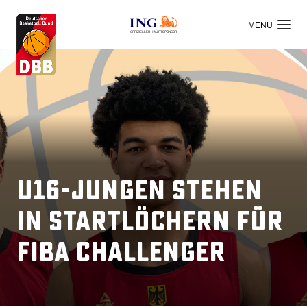
OFFIZIELLER HAUPTSPONSOR
U16-Jungen stehen
in Startlöchern für
FIBA Challenger