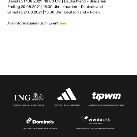
Dienstag 17.08.2021 | 18:00 Uhr | Deutschland – Bulgarien
Freitag 20.08.2021 | 15:00 Uhr | Kroatien – Deutschland
Samstag 21.08.2021 | 15:00 Uhr | Deutschland – Polen
Alle Informationen zum Event
hier
.
OFFIZIELLER HAUPTSPONSOR
OFFIZIELLER AUSRÜSTER
OFFIZIELLER PREMIUM-PARTNER
OFFIZIELLER PREMIUM-PARTNER
OFFIZIELLER GESUNDHEITSPARTNER