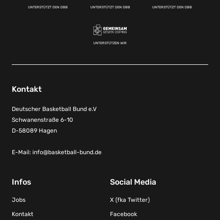
UNTERSTÜTZT DEN DBB
UNTERSTÜTZT DEN DBB
UNTERSTÜTZT DEN DBB
UNTERSTÜTZEN WIR
Kontakt
Deutscher Basketball Bund e.V
Schwanenstraße 6-10
D-58089 Hagen
E-Mail:
info@basketball-bund.de
Infos
Social Media
Jobs
X (fka Twitter)
Kontakt
Facebook