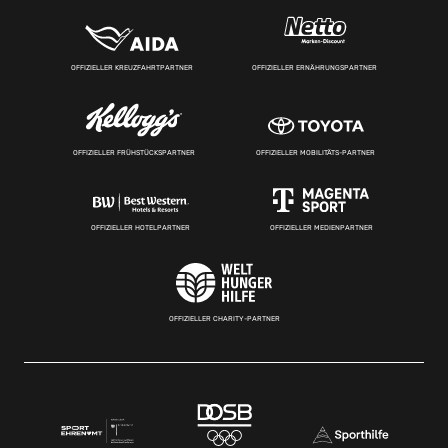
OFFIZIELLER KREUZFAHRTPARTNER
OFFIZIELLER ERNÄHRUNGSPARTNER
OFFIZIELLER FRÜHSTÜCKSPARTNER
OFFIZIELLER MOBILITÄTS-PARTNER
OFFIZIELLER HOTELPARTNER
OFFIZIELLER MEDIENPARTNER
OFFIZIELLER CHARITY-PARTNER