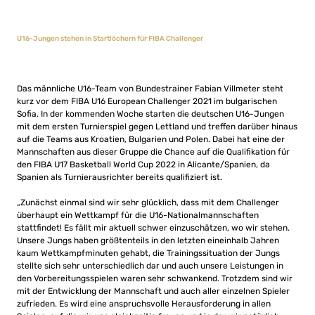
U16-Jungen stehen in Startlöchern für FIBA Challenger
Das männliche U16-Team von Bundestrainer Fabian Villmeter steht
kurz vor dem FIBA U16 European Challenger 2021 im bulgarischen
Sofia. In der kommenden Woche starten die deutschen U16-Jungen
mit dem ersten Turnierspiel gegen Lettland und treffen darüber hinaus
auf die Teams aus Kroatien, Bulgarien und Polen. Dabei hat eine der
Mannschaften aus dieser Gruppe die Chance auf die Qualifikation für
den FIBA U17 Basketball World Cup 2022 in Alicante/Spanien, da
Spanien als Turnierausrichter bereits qualifiziert ist.
„Zunächst einmal sind wir sehr glücklich, dass mit dem Challenger
überhaupt ein Wettkampf für die U16-Nationalmannschaften
stattfindet! Es fällt mir aktuell schwer einzuschätzen, wo wir stehen.
Unsere Jungs haben größtenteils in den letzten eineinhalb Jahren
kaum Wettkampfminuten gehabt, die Trainingssituation der Jungs
stellte sich sehr unterschiedlich dar und auch unsere Leistungen in
den Vorbereitungsspielen waren sehr schwankend. Trotzdem sind wir
mit der Entwicklung der Mannschaft und auch aller einzelnen Spieler
zufrieden. Es wird eine anspruchsvolle Herausforderung in allen