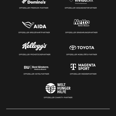
OFFIZIELLER PREMIUM-PARTNER
OFFIZIELLER GESUNDHEITSPARTNER
OFFIZIELLER KREUZFAHRTPARTNER
OFFIZIELLER ERNÄHRUNGSPARTNER
OFFIZIELLER FRÜHSTÜCKSPARTNER
OFFIZIELLER MOBILITÄTS-PARTNER
OFFIZIELLER HOTELPARTNER
OFFIZIELLER MEDIENPARTNER
OFFIZIELLER CHARITY-PARTNER