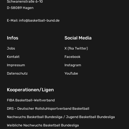
Schwanenstraße 6-10
D-58089 Hagen
E-Mail:
info@basketball-bund.de
Infos
Social Media
Jobs
X (fka Twitter)
Kontakt
Facebook
Impressum
Instagram
Datenschutz
YouTube
Kooperationen/Ligen
FIBA Basketball-Weltverband
DRS – Deutscher Rollstuhlsportverband Basketball
Nachwuchs Basketball Bundesliga / Jugend Basketball Bundesliga
Weibliche Nachwuchs Basketball Bundesliga