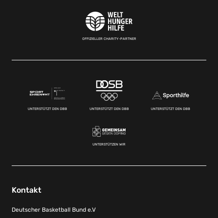
OFFIZIELLER CHARITY-PARTNER
UNTERSTÜTZT DEN DBB
UNTERSTÜTZT DEN DBB
UNTERSTÜTZT DEN DBB
UNTERSTÜTZEN WIR
Kontakt
Deutscher Basketball Bund e.V