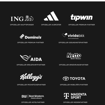
OFFIZIELLER HAUPTSPONSOR
OFFIZIELLER AUSRÜSTER
OFFIZIELLER PREMIUM-PARTNER
OFFIZIELLER PREMIUM-PARTNER
OFFIZIELLER GESUNDHEITSPARTNER
OFFIZIELLER KREUZFAHRTPARTNER
OFFIZIELLER ERNÄHRUNGSPARTNER
OFFIZIELLER FRÜHSTÜCKSPARTNER
OFFIZIELLER MOBILITÄTS-PARTNER
OFFIZIELLER HOTELPARTNER
OFFIZIELLER MEDIENPARTNER