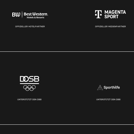
OFFIZIELLER HOTELPARTNER
OFFIZIELLER MEDIENPARTNER
UNTERSTÜTZT DEN DBB
UNTERSTÜTZT DEN DBB