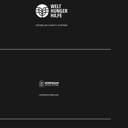
OFFIZIELLER CHARITY-PARTNER
UNTERSTÜTZEN WIR