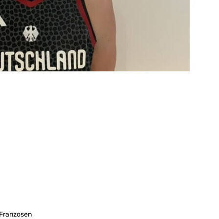
 Franzosen