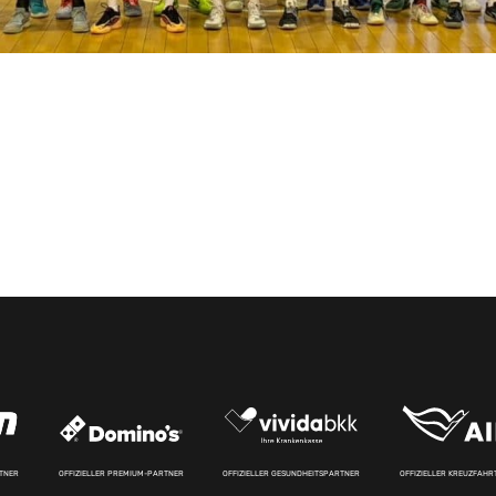
RTNER
OFFIZIELLER PREMIUM-PARTNER
OFFIZIELLER GESUNDHEITSPARTNER
OFFIZIELLER KREUZFAH