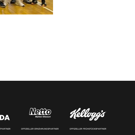
RTPARTNER
OFFIZIELLER ERNÄHRUNGSPARTNER
OFFIZIELLER FRÜHSTÜCKSPARTNER