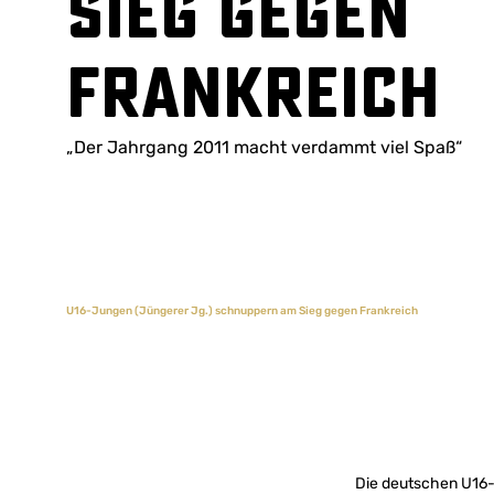
Sieg gegen
Frankreich
„Der Jahrgang 2011 macht verdammt viel Spaß“
U16-Jungen (Jüngerer Jg.) schnuppern am Sieg gegen Frankreich
Die deutschen U16-