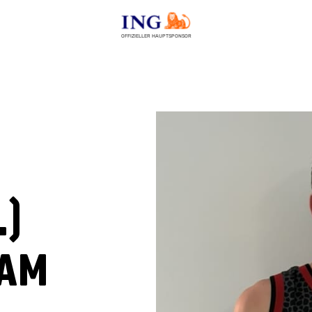
OFFIZIELLER HAUPTSPONSOR
.)
am