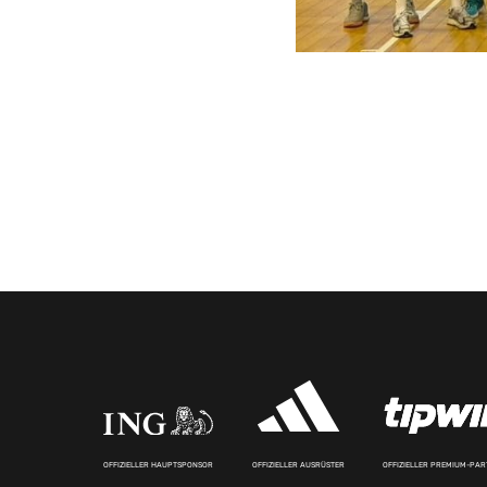
OFFIZIELLER HAUPTSPONSOR
OFFIZIELLER AUSRÜSTER
OFFIZIELLER PREMIUM-PA