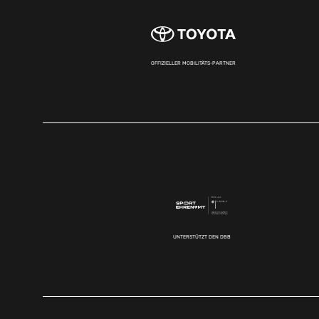
OFFIZIELLER MOBILITÄTS-PARTNER
UNTERSTÜTZT DEN DBB