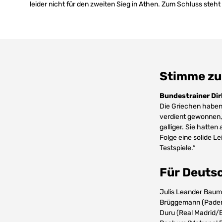
leider nicht für den zweiten Sieg in Athen. Zum Schluss steh
Stimme zu
Bundestrainer Di
Die Griechen haben 
verdient gewonnen, 
galliger. Sie hatte
Folge eine solide Le
Testspiele.“
Für Deutsc
Julis Leander Baum
Brüggemann (Paderb
Duru (Real Madrid/E