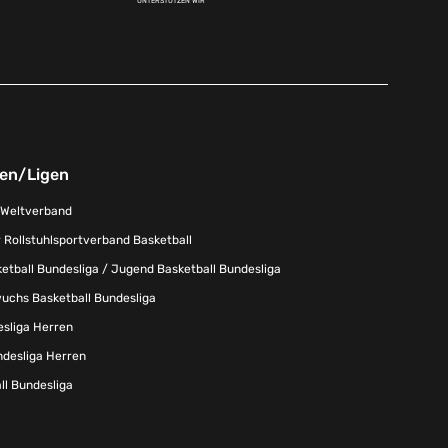
UNTERSTÜTZEN WIR
nen/Ligen
-Weltverband
 Rollstuhlsportverband Basketball
tball Bundesliga / Jugend Basketball Bundesliga
uchs Basketball Bundesliga
esliga Herren
ndesliga Herren
l Bundesliga