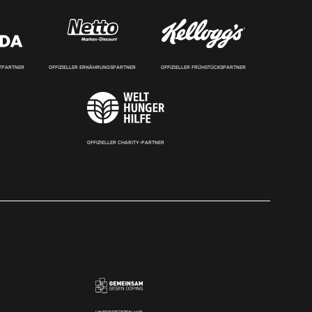
RTPARTNER
OFFIZIELLER ERNÄHRUNGSPARTNER
OFFIZIELLER FRÜHSTÜCKSPARTNER
OFFIZIELLER CHARITY-PARTNER