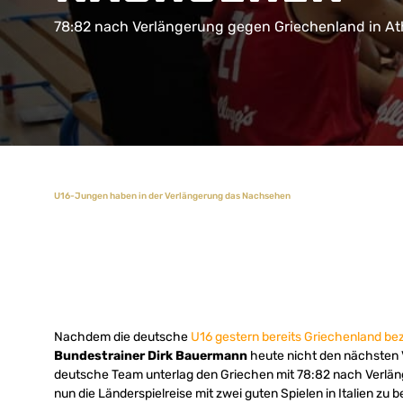
78:82 nach Verlängerung gegen Griechenland in A
U16-Jungen haben in der Verlängerung das Nachsehen
Nachdem die deutsche
U16 gestern bereits Griechenland b
Bundestrainer Dirk Bauermann
heute nicht den nächsten V
deutsche Team unterlag den Griechen mit 78:82 nach Verlänger
nun die Länderspielreise mit zwei guten Spielen in Italien zu 