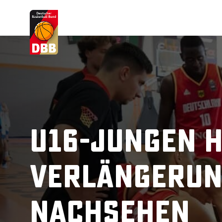
Suchvorschläge
Lorem Ipsum
Dolor Sit
Amet Valputo
U16-Jungen h
Verlängerun
Nachsehen