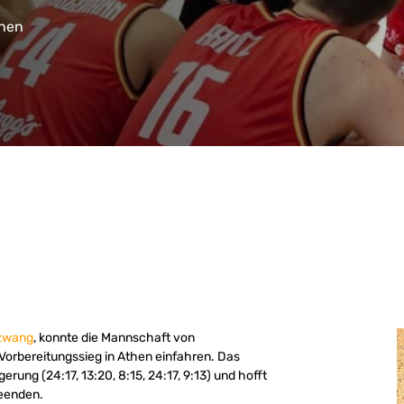
then
ezwang
, konnte die Mannschaft von
orbereitungssieg in Athen einfahren. Das
ung (24:17, 13:20, 8:15, 24:17, 9:13) und hofft
beenden.