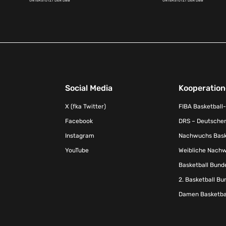
UNTERSTÜTZT DEN DBB
UNTERSTÜTZT DEN DBB
Social Media
Kooperatio
X (fka Twitter)
FIBA Basketball
Facebook
DRS – Deutscher
Instagram
Nachwuchs Baske
YouTube
Weibliche Nachw
Basketball Bund
2. Basketball Bu
Damen Basketbal