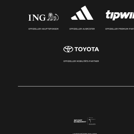
OFFIZIELLER HAUPTSPONSOR
OFFIZIELLER AUSRÜSTER
OFFIZIELLER PREMIUM-PA
OFFIZIELLER MOBILITÄTS-PARTNER