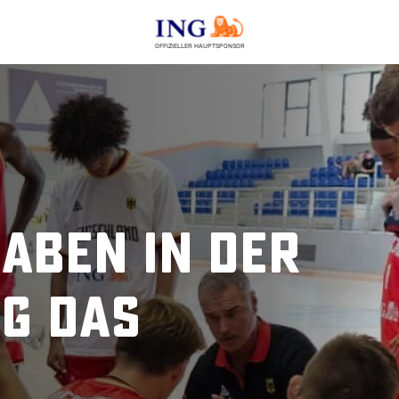
OFFIZIELLER HAUPTSPONSOR
aben in der
g das