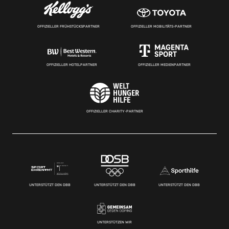
OFFIZIELLER FRÜHSTÜCKSPARTNER
OFFIZIELLER MOBILITÄTS-PARTNER
OFFIZIELLER HOTELPARTNER
OFFIZIELLER MEDIENPARTNER
OFFIZIELLER CHARITY-PARTNER
UNTERSTÜTZT DEN DBB
UNTERSTÜTZT DEN DBB
UNTERSTÜTZT DEN DBB
UNTERSTÜTZEN WIR