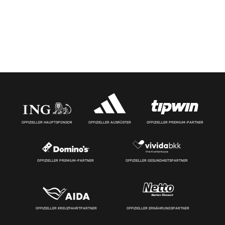
OFFIZIELLER HAUPTSPONSOR
OFFIZIELLER AUSRÜSTER
OFFIZIELLER PREMIUM-PARTNER
OFFIZIELLER PREMIUM-PARTNER
OFFIZIELLER GESUNDHEITSPARTNER
OFFIZIELLER KREUZFAHRTPARTNER
OFFIZIELLER ERNÄHRUNGSPARTNER