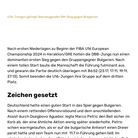
U16-Jungen gelingt überzeugender EM-Sieg gegen Bulgarien
Nach ersten Niederlagen zu Beginn der FIBA U16 European
Championship 2024 in Heraklion/GRE holten die DBB-Jungs nun einen
dominanten ersten Sieg gegen den Gruppengegner Bulgarien. Nach
einem tollen Start baute die Mannschaft die Führung fulminant aus
und gewann die Partie deutlich überlegen mit 86:52 (23:17, 17:11, 19:11,
27:13). Somit beenden die U16-Jungen ihre Gruppe auf dem dritten
Platz.
Zeichen gesetzt
Deutschland hatte einen guten Start in das Spiel gegen Bulgarien.
Nach einem rettenden Offensivrebound und dem anschließenden
Assist durch Osaigbovo Aguebor, legte Marco Petric den Ball sicher im
Korb ab, der eine ähnliche Aktion wenig später wiederholte. Petric
schien warmgelaufen, als er auf die bulgarische Antwort einen Dreier
parat hatte und sein Team nun mit 11:7 in Führung gehen ließ. Im