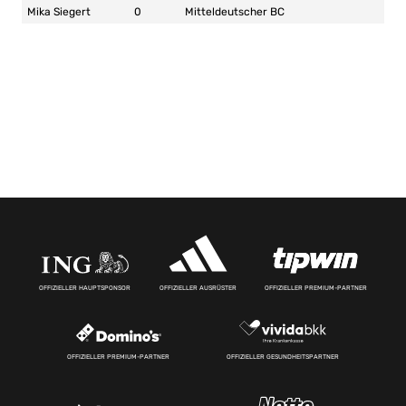
Mika Siegert
0
Mitteldeutscher BC
OFFIZIELLER HAUPTSPONSOR
OFFIZIELLER AUSRÜSTER
OFFIZIELLER PREMIUM-PARTNER
OFFIZIELLER PREMIUM-PARTNER
OFFIZIELLER GESUNDHEITSPARTNER