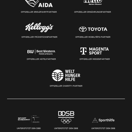
OFFIZIELLER KREUZFAHRTPARTNER
OFFIZIELLER ERNÄHRUNGSPARTNER
OFFIZIELLER FRÜHSTÜCKSPARTNER
OFFIZIELLER MOBILITÄTS-PARTNER
OFFIZIELLER HOTELPARTNER
OFFIZIELLER MEDIENPARTNER
OFFIZIELLER CHARITY-PARTNER
UNTERSTÜTZT DEN DBB
UNTERSTÜTZT DEN DBB
UNTERSTÜTZT DEN DBB