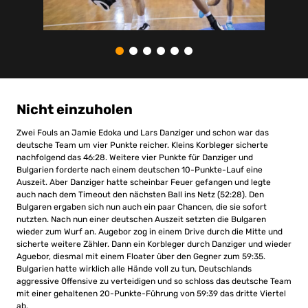
Nicht einzuholen
Zwei Fouls an Jamie Edoka und Lars Danziger und schon war das
deutsche Team um vier Punkte reicher. Kleins Korbleger sicherte
nachfolgend das 46:28. Weitere vier Punkte für Danziger und
Bulgarien forderte nach einem deutschen 10-Punkte-Lauf eine
Auszeit. Aber Danziger hatte scheinbar Feuer gefangen und legte
auch nach dem Timeout den nächsten Ball ins Netz (52:28). Den
Bulgaren ergaben sich nun auch ein paar Chancen, die sie sofort
nutzten. Nach nun einer deutschen Auszeit setzten die Bulgaren
wieder zum Wurf an. Augebor zog in einem Drive durch die Mitte und
sicherte weitere Zähler. Dann ein Korbleger durch Danziger und wieder
Aguebor, diesmal mit einem Floater über den Gegner zum 59:35.
Bulgarien hatte wirklich alle Hände voll zu tun, Deutschlands
aggressive Offensive zu verteidigen und so schloss das deutsche Team
mit einer gehaltenen 20-Punkte-Führung von 59:39 das dritte Viertel
ab.