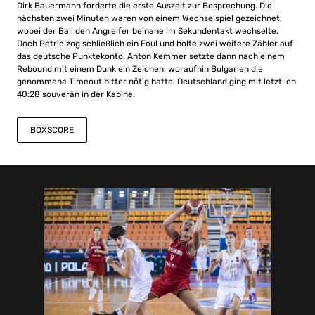
Dirk Bauermann forderte die erste Auszeit zur Besprechung. Die
nächsten zwei Minuten waren von einem Wechselspiel gezeichnet,
wobei der Ball den Angreifer beinahe im Sekundentakt wechselte.
Doch Petric zog schließlich ein Foul und holte zwei weitere Zähler auf
das deutsche Punktekonto. Anton Kemmer setzte dann nach einem
Rebound mit einem Dunk ein Zeichen, woraufhin Bulgarien die
genommene Timeout bitter nötig hatte. Deutschland ging mit letztlich
40:28 souverän in der Kabine.
BOXSCORE