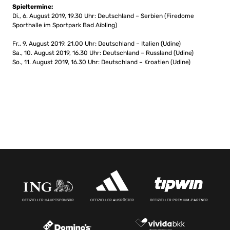
Spieltermine:
Di., 6. August 2019, 19.30 Uhr: Deutschland – Serbien (Firedome
Sporthalle im Sportpark Bad Aibling)
Fr., 9. August 2019, 21.00 Uhr: Deutschland – Italien (Udine)
Sa., 10. August 2019, 16.30 Uhr: Deutschland – Russland (Udine)
So., 11. August 2019, 16.30 Uhr: Deutschland – Kroatien (Udine)
OFFIZIELLER HAUPTSPONSOR
OFFIZIELLER AUSRÜSTER
OFFIZIELLER PREMIUM-PARTNER