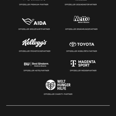
OFFIZIELLER PREMIUM-PARTNER
OFFIZIELLER GESUNDHEITSPARTNER
OFFIZIELLER KREUZFAHRTPARTNER
OFFIZIELLER ERNÄHRUNGSPARTNER
OFFIZIELLER FRÜHSTÜCKSPARTNER
OFFIZIELLER MOBILITÄTS-PARTNER
OFFIZIELLER HOTELPARTNER
OFFIZIELLER MEDIENPARTNER
OFFIZIELLER CHARITY-PARTNER