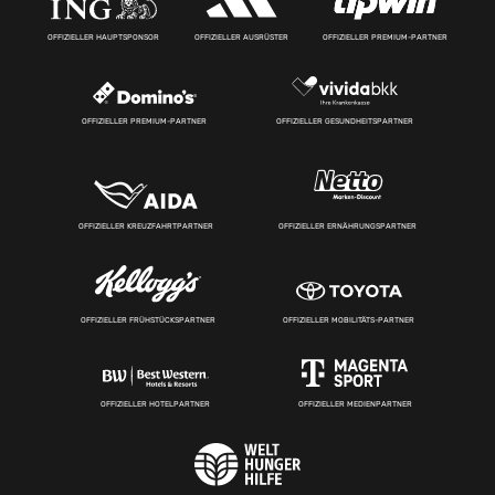
OFFIZIELLER HAUPTSPONSOR
OFFIZIELLER AUSRÜSTER
OFFIZIELLER PREMIUM-PARTNER
OFFIZIELLER PREMIUM-PARTNER
OFFIZIELLER GESUNDHEITSPARTNER
OFFIZIELLER KREUZFAHRTPARTNER
OFFIZIELLER ERNÄHRUNGSPARTNER
OFFIZIELLER FRÜHSTÜCKSPARTNER
OFFIZIELLER MOBILITÄTS-PARTNER
OFFIZIELLER HOTELPARTNER
OFFIZIELLER MEDIENPARTNER