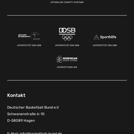
OFFIZIELLER CHARITY-PARTNER
UNTERSTÜTZT DEN DBB
UNTERSTÜTZT DEN DBB
UNTERSTÜTZT DEN DBB
UNTERSTÜTZEN WIR
Kontakt
Deutscher Basketball Bund e.V
Schwanenstraße 6-10
D-58089 Hagen
E-Mail:
info@basketball-bund.de