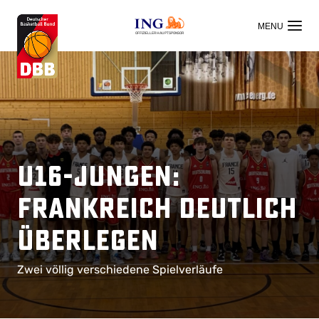
OFFIZIELLER HAUPTSPONSOR
U16-Jungen:
Frankreich deutlich
überlegen
Zwei völlig verschiedene Spielverläufe