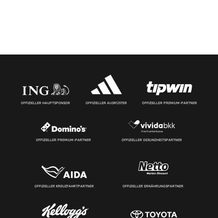
OFFIZIELLER HAUPTSPONSOR
OFFIZIELLER AUSRÜSTER
OFFIZIELLER PREMIUM-PARTNER
OFFIZIELLER PREMIUM-PARTNER
OFFIZIELLER GESUNDHEITSPARTNER
OFFIZIELLER KREUZFAHRTPARTNER
OFFIZIELLER ERNÄHRUNGSPARTNER