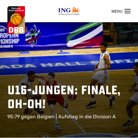
OFFIZIELLER HAUPTSPONSOR
U16-Jungen: Finale,
oh-oh!
95:79 gegen Belgien | Aufstieg in die Division A