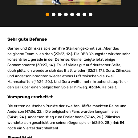
Sehr gute Defense
Garner und Zilinskas spielten ihre Stärken gekonnt aus. Aber das
belgische Team blieb dran (23:23, 12.). Die DBB-Youngster wirkten sehr
konzentriert, gerade in der Defense. Garner zeigte jetzt einige
Sahnemomente (30:23, 14.). Es lief vieles gut auf deutscher Seite,
doch plötzlich wendete sich das Blatt wieder (32:31, 17.). Duru, Zilinskas
und Anderson brachten wieder etwas Luft zwischen die zwei
Mannschaften (41:34, 20.). Und Duru wollte mehr, krachend stopfte er
den Ball über einen belgischen Spieler hinweg.
43:34
, Halbzeit.
Vorsprung erarbeitet
Die ersten deutschen Punkte der zweiten Hälfte machten Reibe und
Anderson (47:36, 22.). Die belgischen Fans wurden langsam leiser
(54:41, 24.). Anderson stieg zum Dreier hoch (57:46, 26.). Zilinskas
wendete sich geschickt um seinen Gegenspieler (62:50, 28.).
66:54
,
noch ein Viertel durchhalten!
Eingetütet!