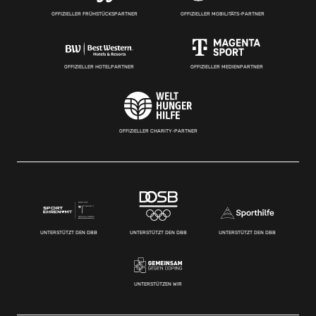
OFFIZIELLER FRÜHSTÜCKSPARTNER
OFFIZIELLER MOBILITÄTS-PARTNER
OFFIZIELLER HOTELPARTNER
OFFIZIELLER MEDIENPARTNER
OFFIZIELLER CHARITY-PARTNER
UNTERSTÜTZT DEN DBB
UNTERSTÜTZT DEN DBB
UNTERSTÜTZT DEN DBB
UNTERSTÜTZEN WIR