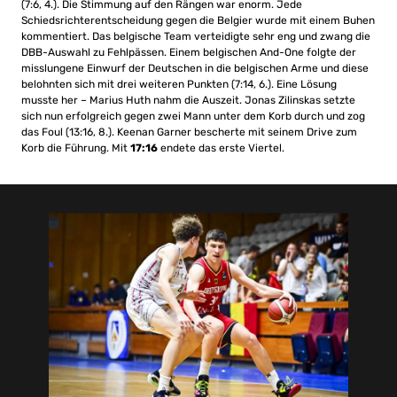
(7:6, 4.). Die Stimmung auf den Rängen war enorm. Jede
Schiedsrichterentscheidung gegen die Belgier wurde mit einem Buhen
kommentiert. Das belgische Team verteidigte sehr eng und zwang die
DBB-Auswahl zu Fehlpässen. Einem belgischen And-One folgte der
misslungene Einwurf der Deutschen in die belgischen Arme und diese
belohnten sich mit drei weiteren Punkten (7:14, 6.). Eine Lösung
musste her – Marius Huth nahm die Auszeit. Jonas Zilinskas setzte
sich nun erfolgreich gegen zwei Mann unter dem Korb durch und zog
das Foul (13:16, 8.). Keenan Garner bescherte mit seinem Drive zum
Korb die Führung. Mit
17:16
endete das erste Viertel.