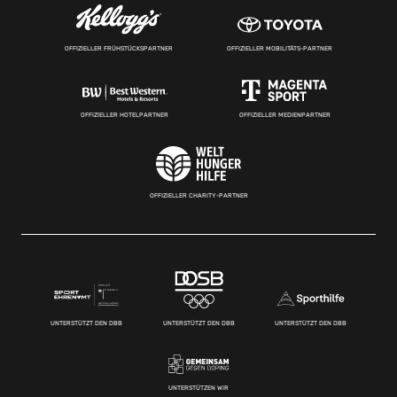
OFFIZIELLER FRÜHSTÜCKSPARTNER
OFFIZIELLER MOBILITÄTS-PARTNER
OFFIZIELLER HOTELPARTNER
OFFIZIELLER MEDIENPARTNER
OFFIZIELLER CHARITY-PARTNER
UNTERSTÜTZT DEN DBB
UNTERSTÜTZT DEN DBB
UNTERSTÜTZT DEN DBB
UNTERSTÜTZEN WIR