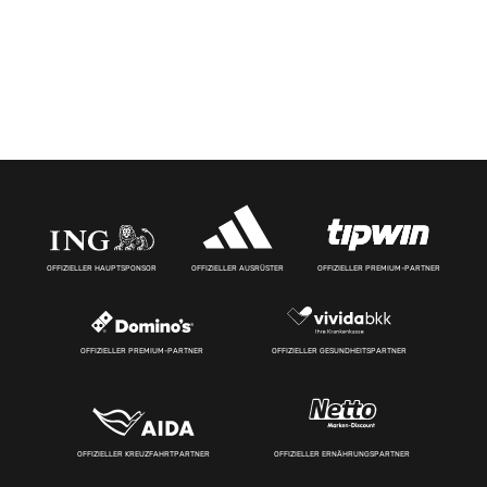
OFFIZIELLER HAUPTSPONSOR
OFFIZIELLER AUSRÜSTER
OFFIZIELLER PREMIUM-PARTNER
OFFIZIELLER PREMIUM-PARTNER
OFFIZIELLER GESUNDHEITSPARTNER
OFFIZIELLER KREUZFAHRTPARTNER
OFFIZIELLER ERNÄHRUNGSPARTNER