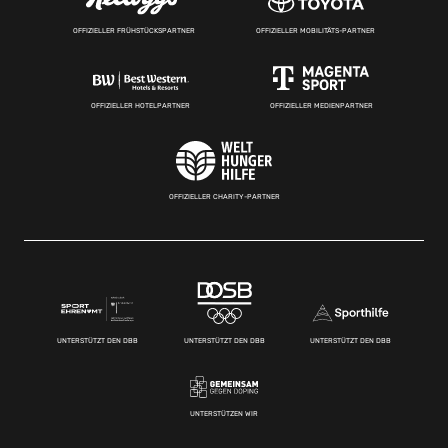
OFFIZIELLER FRÜHSTÜCKSPARTNER
OFFIZIELLER MOBILITÄTS-PARTNER
OFFIZIELLER HOTELPARTNER
OFFIZIELLER MEDIENPARTNER
OFFIZIELLER CHARITY-PARTNER
UNTERSTÜTZT DEN DBB
UNTERSTÜTZT DEN DBB
UNTERSTÜTZT DEN DBB
UNTERSTÜTZEN WIR