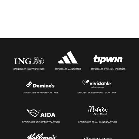
OFFIZIELLER HAUPTSPONSOR
OFFIZIELLER AUSRÜSTER
OFFIZIELLER PREMIUM-PARTNER
OFFIZIELLER PREMIUM-PARTNER
OFFIZIELLER GESUNDHEITSPARTNER
OFFIZIELLER KREUZFAHRTPARTNER
OFFIZIELLER ERNÄHRUNGSPARTNER