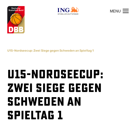
OFFIZIELLER HAUPTSPONSOR
U15-Nordseecup: Zwei Siege gegen Schweden an Spieltag 1
U15-Nordseecup:
Zwei Siege gegen
Schweden an
Spieltag 1