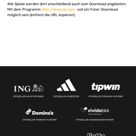
Alle Spiele werden dort anschließend auch zum Download angeboten.
Mit dem Programm
http://keepvid.com/
soll ein freier Download
möglich sein (einfach die URL kopieren).
OFFIZIELLER HAUPTSPONSOR
OFFIZIELLER AUSRÜSTER
OFFIZIELLER PREMIUM-PARTNER
OFFIZIELLER PREMIUM-PARTNER
OFFIZIELLER GESUNDHEITSPARTNER