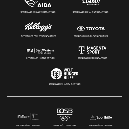
OFFIZIELLER KREUZFAHRTPARTNER
OFFIZIELLER ERNÄHRUNGSPARTNER
OFFIZIELLER FRÜHSTÜCKSPARTNER
OFFIZIELLER MOBILITÄTS-PARTNER
OFFIZIELLER HOTELPARTNER
OFFIZIELLER MEDIENPARTNER
OFFIZIELLER CHARITY-PARTNER
UNTERSTÜTZT DEN DBB
UNTERSTÜTZT DEN DBB
UNTERSTÜTZT DEN DBB